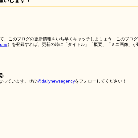
願いします！
を使って、このブログの更新情報をいち早くキャッチしましょう！このブログ
tom/
）を登録すれば、更新の時に「タイトル」「概要」「ミニ画像」が
る
こなっています。ぜひ
@dailynewsagency
をフォローしてください！