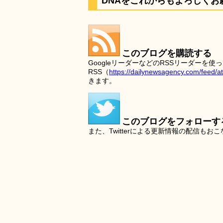
DNAをこれからもよろしくお
このブログを購読する
GoogleリーダーなどのRSSリーダー
RSS（
https://dailynewsagency.com/feed/a
きます。
このブログをフォローす
また、Twitterによる更新情報の配信もお