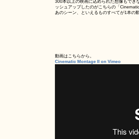
300本以上の映画に込められた想像もで
ッシュアップしたのがこちらの「Cinemat
あのシーン、といえるものすべてが1本の
動画はこちらから。
Cinematic Montage II on Vimeo