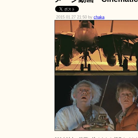
2015.01.27 21:50 by
chaka