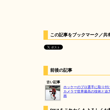
この記事をブックマーク／共
前後の記事
古い記事
ホッケーのプロ選手に取り付け
カメラで世界最高の技術と迫
画