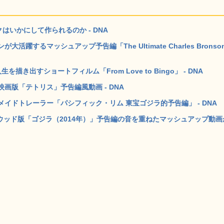
はいかにして作られるのか - DNA
するマッシュアップ予告編「The Ultimate Charles Bronso
出すショートフィルム「From Love to Bingo」 - DNA
画版「テトリス」予告編風動画 - DNA
イドトレーラー「パシフィック・リム 東宝ゴジラ的予告編」 - DNA
リウッド版「ゴジラ（2014年）」予告編の音を重ねたマッシュアップ動画