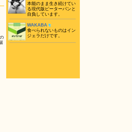
本能のまま生き続けてい
る現代版ピーターパンと
自負しています。
WAKABA
食べられないものはイン
ジェラだけです。
の
届