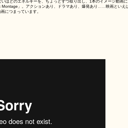
きないほどのエネルギーを、ちょっとずつ取り出し、1本のイメージ動画に
ic Montage」。アクションあり、ドラマあり、爆発あり……映画といえ
動画につまっています。