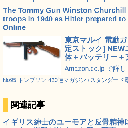
The Tommy Gun Winston Churchill us
troops in 1940 as Hitler prepared to
Online
東京マルイ 電動ガン
定ストック] NE
体＋バッテリー＋
Amazon.co.jp で
No95 トンプソン 420連マガジン (スタンダード
関連記事
イギリス紳士のユーモアと反骨精神