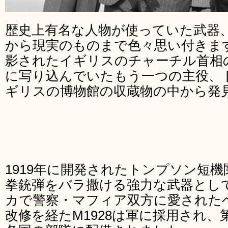
歴史上有名な人物が使っていた武器
から現実のものまで色々思い付きま
影されたイギリスのチャーチル首相
に写り込んでいたもう一つの主役、
ギリスの博物館の収蔵物の中から発
1919年に開発されたトンプソン短機
拳銃弾をバラ撒ける強力な武器とし
カで警察・マフィア双方に愛された
改修を経たM1928は軍に採用され、