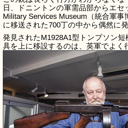
日、ドニントンの軍需品部からエセックス
Military Services Museum
に移送された700丁の中から偶然に
発見されたM1928A1型トンプソン
具を上に移設するのは、英軍でよく