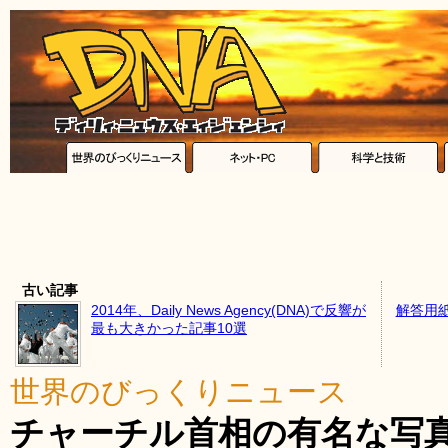
古い記事
2014年、Daily News Agency(DNA)で反響が
解答用
最も大きかった記事10選
世界のびっくりニュース
チャーチル首相の有名な写