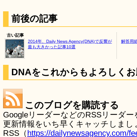
前後の記事
古い記事
2014年、Daily News Agency(DNA)で反響が
解答用
最も大きかった記事10選
DNAをこれからもよろしく
このブログを購読する
GoogleリーダーなどのRSSリー
更新情報をいち早くキャッチしまし
RSS（
https://dailynewsagency.com/fe