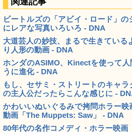
関連記事
ビートルズの「アビイ・ロード」の
にレアな写真いろいろ - DNA
大道芸人の妙技、まるで生きている
り人形の動画 - DNA
ホンダのASIMO、Kinectを使っ
うに進化 - DNA
もし、セサミ・ストリートのキャラ
の主人公だったらこんな感じに - DN
かわいいぬいぐるみで拷問ホラー映
動画「The Muppets: Saw」 - DNA
80年代の名作コメディ・ホラー映画