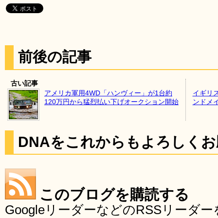
前後の記事
古い記事
アメリカ軍用4WD「ハンヴィー」が1台約
イギリ
120万円から猛烈払い下げオークション開始
ンドメ
DNAをこれからもよろしく
このブログを購読する
GoogleリーダーなどのRSSリー