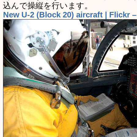
込んで操縦を行います。
New U-2 (Block 20) aircraft | Flickr