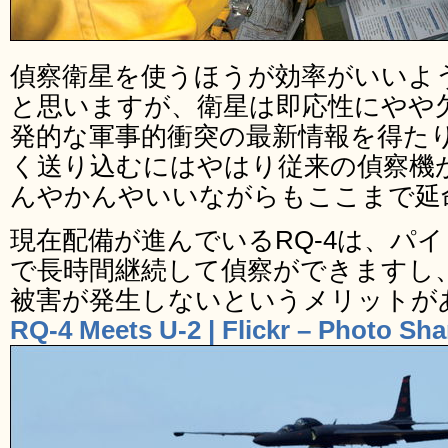
偵察衛星を使うほうが効率がいいよ
と思いますが、衛星は即応性にやや
発的な軍事的衝突の最新情報を得た
く送り込むにはやはり従来の偵察機
んやかんやいいながらもここまで延
現在配備が進んでいるRQ-4は、パ
で長時間継続して偵察ができますし
被害が発生しないというメリットが
RQ-4 Meets U-2 | Flickr – Photo Sha