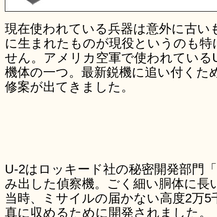
現在使われている兵器は意外に古いも
に生まれたものが現役というのも特
せん。アメリカ空軍で使われているU
機体の一つ。最新鋭機に追い付くた
修案が出てきました。
U-2はロッキード社の秘密開発部門「
み出した偵察機。ごく細い胴体に長
当時、ミサイルの届かない高度2万5
真に収めるために開発されました。