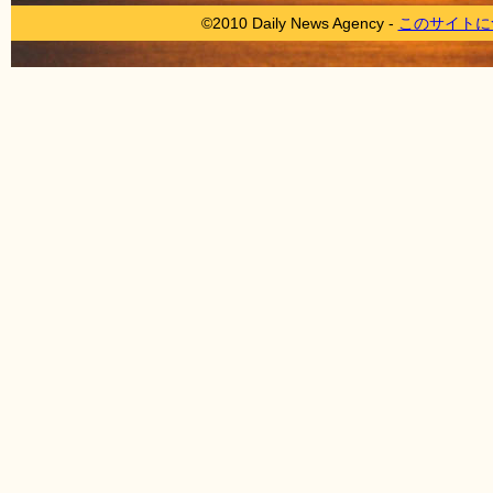
©2010 Daily News Agency -
このサイトに