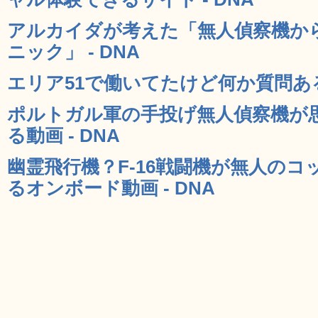
アルカイダが考えた「無人偵察機か
ニック」 - DNA
エリア51で働いてたけど何か質問ある？
ポルトガル軍の手投げ無人偵察機が
る動画 - DNA
幽霊飛行機？F-16戦闘機が無人の
るオンボード動画 - DNA