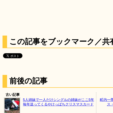
この記事をブックマーク／共
前後の記事
古い記事
5人姉妹で一人だけシングルの姉妹がここ5年
町内一
毎年送ってくるやけっぱちクリスマスカード
ス