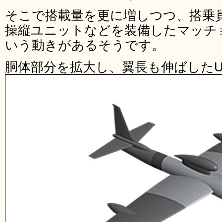
そこで搭載量を更に増しつつ、搭乗
操縦ユニットなどを装備したマッチョ
いう動きがあるそうです。
胴体部分を拡大し、翼長も伸ばしたU