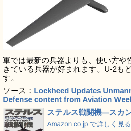
軍では最新の兵器よりも、使い方や
きている兵器が好まれます。U-2も
す。
ソース：
Lockheed Updates Unmann
Defense content from Aviation Wee
ステルス戦闘機―スカ
Amazon.co.jp で詳しく見