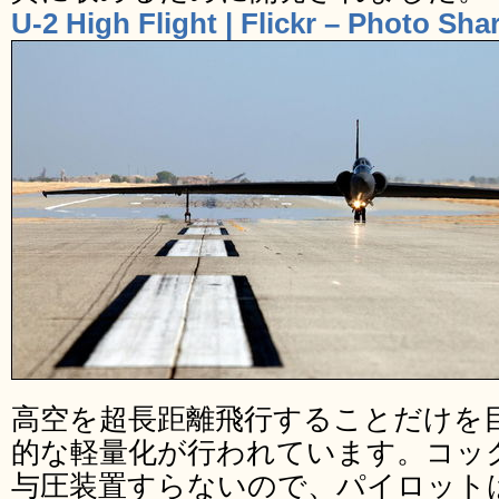
U-2 High Flight | Flickr – Photo Sha
高空を超長距離飛行することだけを
的な軽量化が行われています。コッ
与圧装置すらないので、パイロット