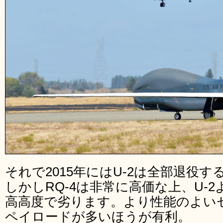
それで2015年にはU-2は全部退役
しかしRQ-4は非常に高価な上、U-
高高度で劣ります。より性能のよい
ペイロードが多いほうが有利。