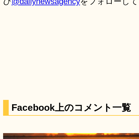
ひ
@dailynewsagency
をフォローして
Facebook上のコメント一覧