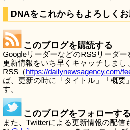
DNAをこれからもよろしく
このブログを購読する
GoogleリーダーなどのRSSリー
更新情報をいち早くキャッチしまし
RSS（
https://dailynewsagency.com/fe
ば、更新の時に「タイトル」「概要
す。
このブログをフォローす
また、Twitterによる更新情報の