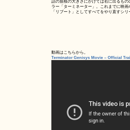
話の規模の大きさにかけては右に出るもの
ラー「ターミネーター」。これまでに映画
「リブート」としてすべてをやり直すシリ
動画はこちらから。
Terminator Genisys Movie – Official Tra