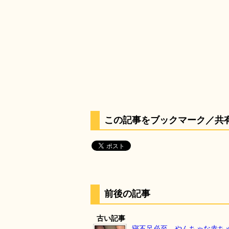
この記事をブックマーク／共
前後の記事
古い記事
寝不足必至、やんちゃな赤ち