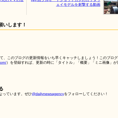
ェイモデルを射撃する動画
願いします！
を使って、このブログの更新情報をいち早くキャッチしましょう！このブログ
tom/
）を登録すれば、更新の時に「タイトル」「概要」「ミニ画像」が
る
こなっています。ぜひ
@dailynewsagency
をフォローしてください！