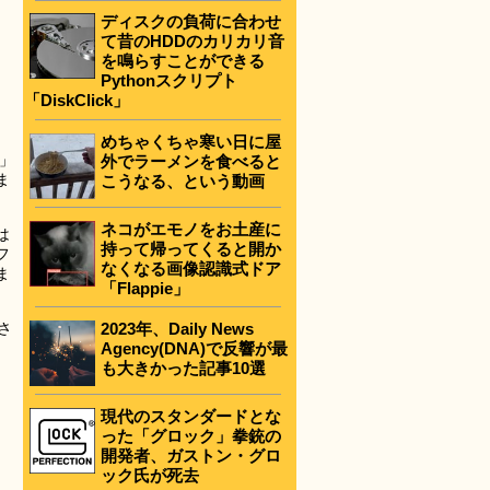
ディスクの負荷に合わせ
て昔のHDDのカリカリ音
を鳴らすことができる
Pythonスクリプト
「DiskClick」
めちゃくちゃ寒い日に屋
」
外でラーメンを食べると
ま
こうなる、という動画
ネコがエモノをお土産に
は
持って帰ってくると開か
フ
なくなる画像認識式ドア
ま
「Flappie」
2023年、Daily News
さ
Agency(DNA)で反響が最
も大きかった記事10選
現代のスタンダードとな
った「グロック」拳銃の
開発者、ガストン・グロ
ック氏が死去