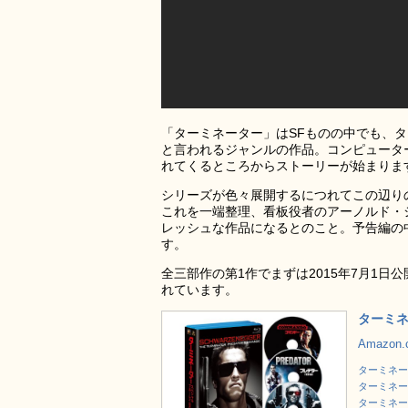
「ターミネーター」はSFものの中でも、
と言われるジャンルの作品。コンピュータ
れてくるところからストーリーが始まりま
シリーズが色々展開するにつれてこの辺り
これを一端整理、看板役者のアーノルド・
レッシュな作品になるとのこと。予告編の
す。
全三部作の第1作でまずは2015年7月1日公開
れています。
ターミネー
Amazon
ターミネーター
ターミネーター
ターミネーター