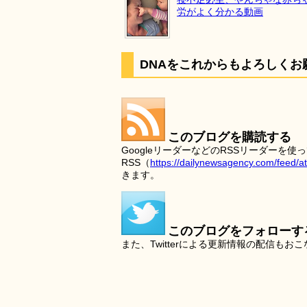
労がよく分かる動画
DNAをこれからもよろしくお
このブログを購読する
GoogleリーダーなどのRSSリーダー
RSS（
https://dailynewsagency.com/feed/a
きます。
このブログをフォローす
また、Twitterによる更新情報の配信もお