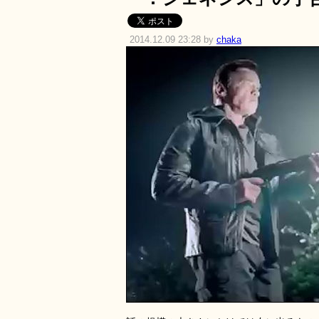
2014.12.09 23:28 by
chaka