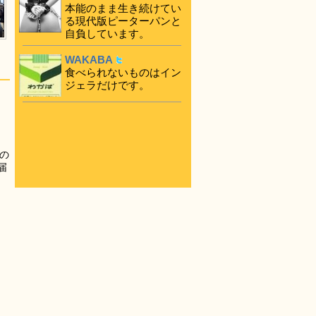
本能のまま生き続けてい
る現代版ピーターパンと
自負しています。
WAKABA
食べられないものはイン
ジェラだけです。
の
届