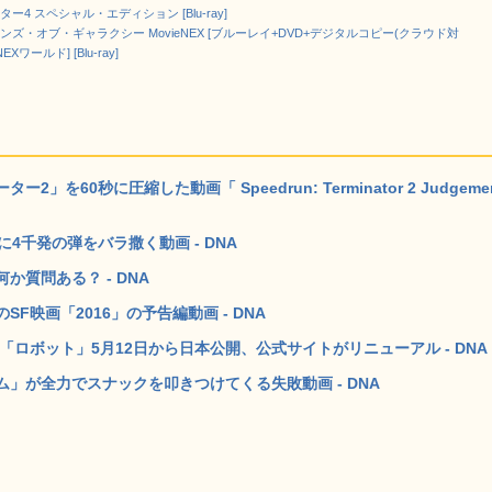
ー4 スペシャル・エディション [Blu-ray]
ンズ・オブ・ギャラクシー MovieNEX [ブルーレイ+DVD+デジタルコピー(クラウド対
NEXワールド] [Blu-ray]
60秒に圧縮した動画「 Speedrun: Terminator 2 Judgeme
4千発の弾をバラ撒く動画 - DNA
質問ある？ - DNA
映画「2016」の予告編動画 - DNA
ロボット」5月12日から日本公開、公式サイトがリニューアル - DNA
」が全力でスナックを叩きつけてくる失敗動画 - DNA