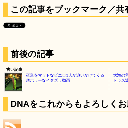
この記事をブックマーク／共
前後の記事
古い記事
夜道をマッドなピエロ3人が追いかけてくる
大海の
超ホラーなイタズラ動画
トゥス
DNAをこれからもよろしく