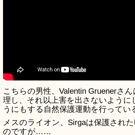
こちらの男性、Valentin Gruen
理し、それ以上害を出さないように
うにもする自然保護運動を行っている
メスのライオン、Sirgaは保護され
のですが……