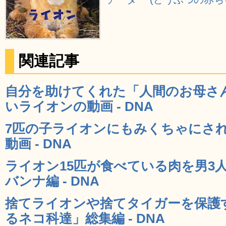
関連記事
自分を助けてくれた「人間のお母さ
いライオンの動画 - DNA
7匹の子ライオンにもみくちゃにさ
動画 - DNA
ライオン15匹が食べている肉を男3
バンナ編 - DNA
捨てライオンや捨てタイガーを保護
るネコ科達」総集編 - DNA