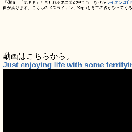
「薄情」「気まま」と言われるネコ族の中でも、なぜか
ライオンは自
向があります。こちらのメスライオン、Sirgaも育ての親がやってく
動画はこちらから。
Just enjoying life with some terrif