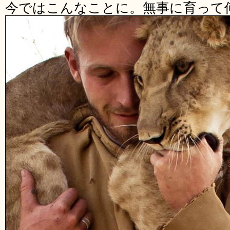
今ではこんなことに。無事に育って