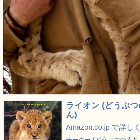
ライオン (どうぶ
ん)
Amazon.co.jp で詳
チーター (どうぶつの赤ち