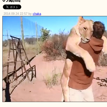
2014.09.24 22:57 by
chaka