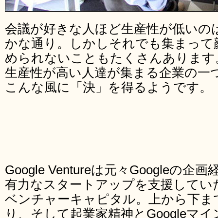
会議が好きな人ほど生産性が低いの
かな通り。しかしそれでも集まって
められないこともたくさんあります
生産性が高い人達が集まる企業の一つ、Goo
こんな風に「決」を得るようです。
Google Ventureは元々Googl
有力なスタートアップを支援してい
ベンチャーキャピタル。上から下までが
り、そして起業家精神とGoogleマ