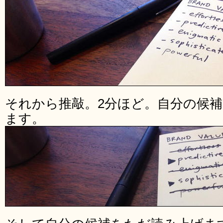
それから推敲。2分ほど。自分の候補
ます。