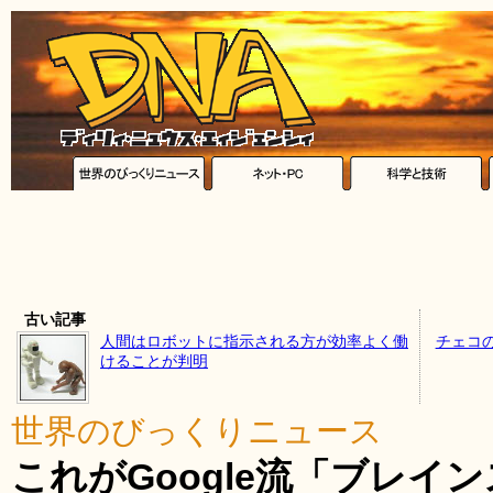
古い記事
人間はロボットに指示される方が効率よく働
チェコ
けることが判明
世界のびっくりニュース
これがGoogle流「ブレイ