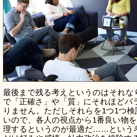
最後まで残る考えというのはそれな
で「正確さ」や「質」にそれほどバ
りません。ただしそれらを1つ1つ
いので、各人の視点から1番良い物
理するというのが最適だ……という