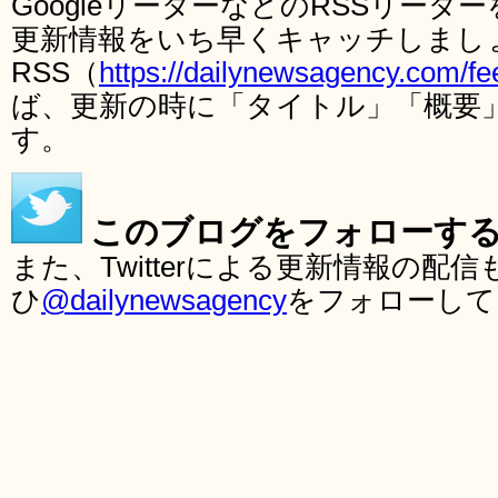
GoogleリーダーなどのRSSリー
更新情報をいち早くキャッチしまし
RSS（
https://dailynewsagency.com/fe
ば、更新の時に「タイトル」「概要
す。
このブログをフォローす
また、Twitterによる更新情報の
ひ
@dailynewsagency
をフォローして