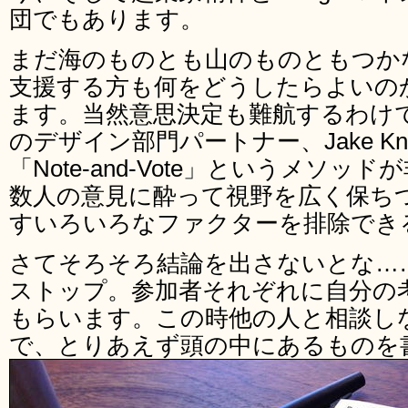
団でもあります。
まだ海のものとも山のものともつか
支援する方も何をどうしたらよいの
ます。当然意思決定も難航するわけですが、G
のデザイン部門パートナー、Jake K
「Note-and-Vote」というメソ
数人の意見に酔って視野を広く保ち
すいろいろなファクターを排除でき
さてそろそろ結論を出さないとな…
ストップ。参加者それぞれに自分の
もらいます。この時他の人と相談しな
で、とりあえず頭の中にあるものを