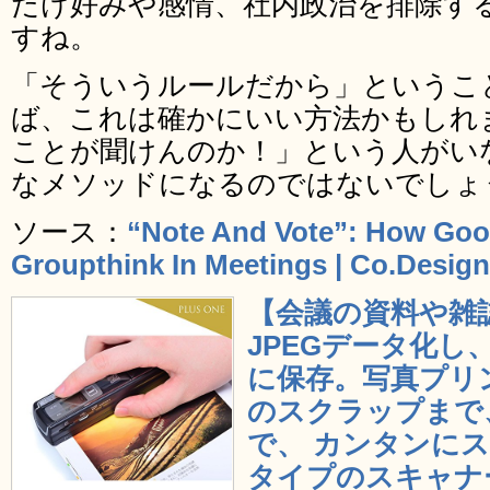
だけ好みや感情、社内政治を排除す
すね。
「そういうルールだから」というこ
ば、これは確かにいい方法かもしれ
ことが聞けんのか！」という人がい
なメソッドになるのではないでしょ
ソース：
“Note And Vote”: How Goo
Groupthink In Meetings | Co.Design
【会議の資料や雑
JPEGデータ化し、m
に保存。写真プリ
のスクラップまで
で、 カンタンに
タイプのスキャナ