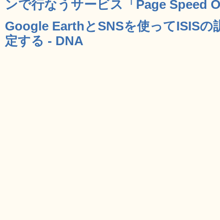
ンで行なうサービス「Page Speed Onl
Google EarthとSNSを使ってIS
定する - DNA