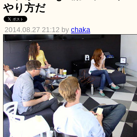
やり方だ
2014.08.27 21:12 by
chaka