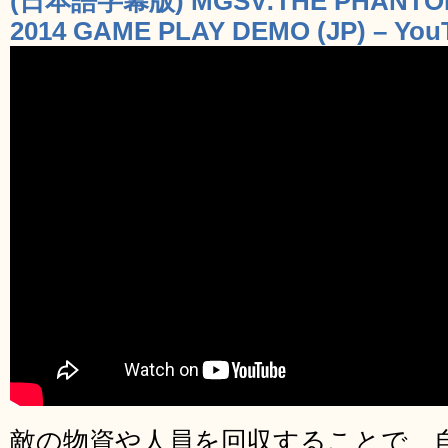
(日本語字幕版) MGSV:THE PHANTOM 
2014 GAME PLAY DEMO (JP) – You
敵の物資や人員を回収することで、