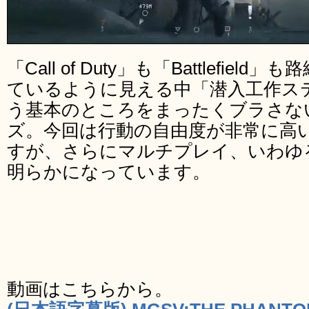
「Call of Duty」も「Battlefi
ているように見える中「潜入工作ス
う基本のところをまったくブラさな
ズ。今回は行動の自由度が非常に高
すが、さらにマルチプレイ、いわゆ
明らかになっています。
動画はこちらから。