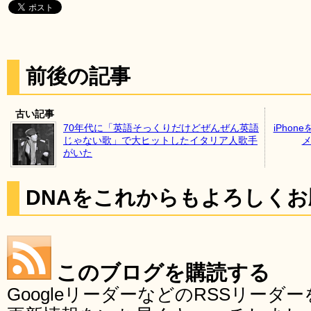
前後の記事
古い記事
70年代に「英語そっくりだけどぜんぜん英語
iPho
じゃない歌」で大ヒットしたイタリア人歌手
メ
がいた
DNAをこれからもよろしく
このブログを購読する
GoogleリーダーなどのRSSリー