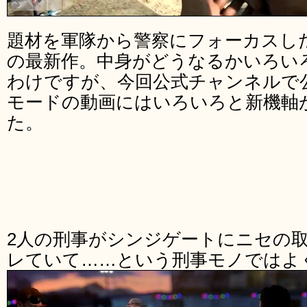
題材を軍隊から警察にフォーカスした「Ba
の最新作。中身がどうなるかいろい
わけですが、今回公式チャンネルで
モードの動画にはいろいろと新機軸
た。
2人の刑事がシンジゲートにニセの
レていて……という刑事モノではよ