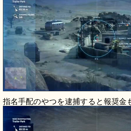
指名手配のやつを逮捕すると報奨金