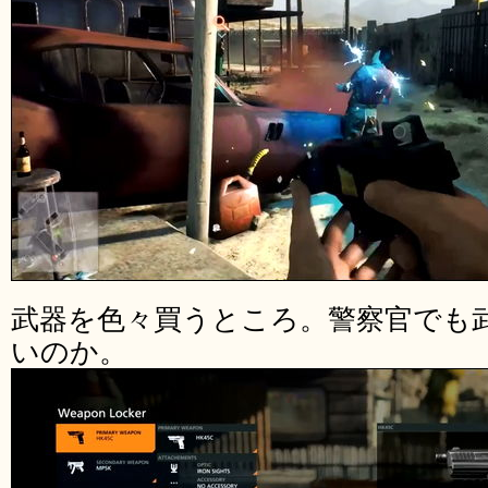
武器を色々買うところ。警察官でも
いのか。