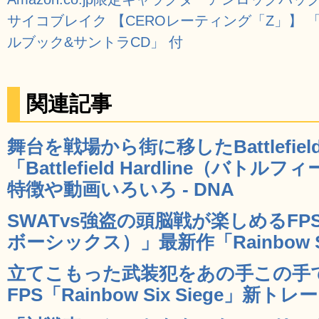
サイコブレイク 【CEROレーティング「Z」】 
ルブック&サントラCD」 付
関連記事
舞台を戦場から街に移したBattlefi
「Battlefield Hardline（バ
特徴や動画いろいろ - DNA
SWATvs強盗の頭脳戦が楽しめるFPS「
ボーシックス）」最新作「Rainbow Six 
立てこもった武装犯をあの手この手
FPS「Rainbow Six Siege」新トレ