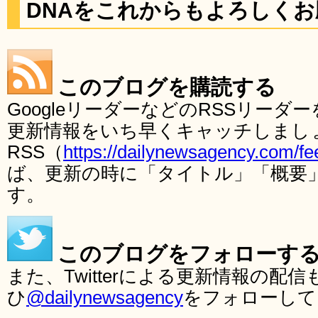
DNAをこれからもよろしく
このブログを購読する
GoogleリーダーなどのRSSリー
更新情報をいち早くキャッチしまし
RSS（
https://dailynewsagency.com/fe
ば、更新の時に「タイトル」「概要
す。
このブログをフォローす
また、Twitterによる更新情報の
ひ
@dailynewsagency
をフォローして