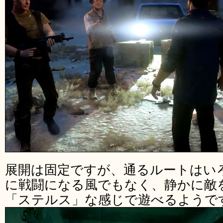
展開は固定ですが、通るルートはい
に戦闘になる風でもなく、静かに敵
「ステルス」な感じで遊べるようで