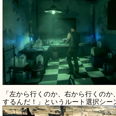
「左から行くのか、右から行くのか
するんだ！」というルート選択シー