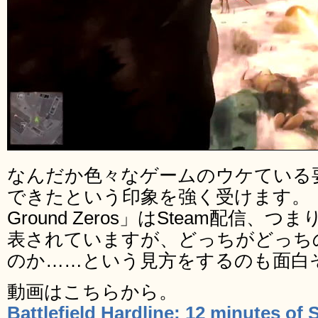
なんだか色々なゲームのウケている
できたという印象を強く受けます。「Metal
Ground Zeros」はSteam配信
表されていますが、どっちがどっち
のか……という見方をするのも面白
動画はこちらから。
Battlefield Hardline: 12 minutes of