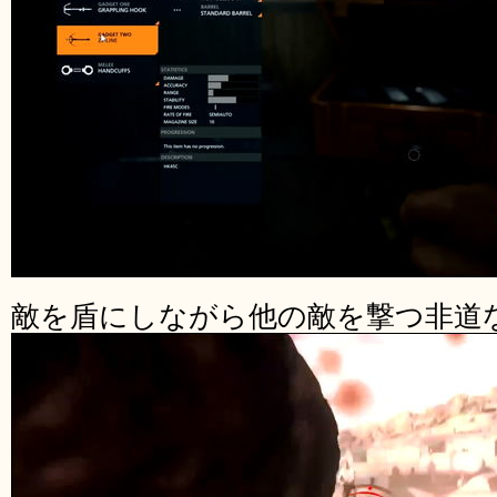
敵を盾にしながら他の敵を撃つ非道