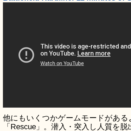
他にもいくつかゲームモードがある
「Rescue」。潜入・突入し人質を