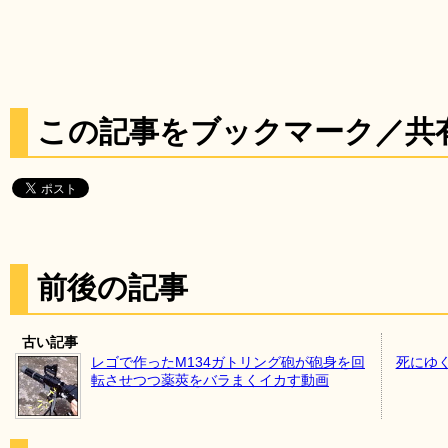
この記事をブックマーク／共
前後の記事
古い記事
レゴで作ったM134ガトリング砲が砲身を回
死にゆ
転させつつ薬莢をバラまくイカす動画