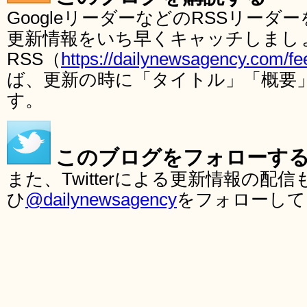
GoogleリーダーなどのRSSリー
更新情報をいち早くキャッチしまし
RSS（
https://dailynewsagency.com/fe
ば、更新の時に「タイトル」「概要
す。
このブログをフォローす
また、Twitterによる更新情報の
ひ
@dailynewsagency
をフォローして