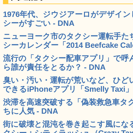
1976年代、ジウジアーロがデザイ
シーがすごい - DNA
ニューヨーク市のタクシー運転手た
シーカレンダー「2014 Beefcake Cale
流行の「タクシー配車アプリ」で呼
ら誰が責任をとるか？ - DNA
臭い・汚い・運転が荒いなど、ひど
できるiPhoneアプリ「Smelly Taxi」 
渋滞を高速突破する「偽装救急車タ
ちに人気 - DNA
街に破壊と混沌を巻き起こす風にな
クシー：シティラッシュ（Crazy Taxi: