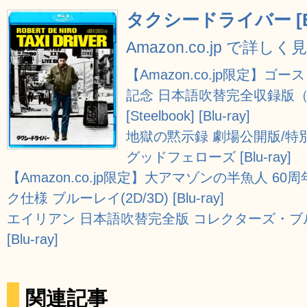
タクシードライバー [Blu
Amazon.co.jp で詳しく
【Amazon.co.jp限定】ゴ
記念 日本語吹替完全収録版
[Steelbook] [Blu-ray]
地獄の黙示録 劇場公開版/特別完全
グッドフェローズ [Blu-ray]
【Amazon.co.jp限定】大アマゾンの半魚人 
ク仕様 ブルーレイ(2D/3D) [Blu-ray]
エイリアン 日本語吹替完全版 コレクターズ・ブル
[Blu-ray]
関連記事