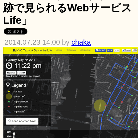
跡で見られるWebサービス「A D
Life」
2014.07.23 14:00 by
chaka