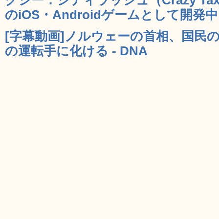
のiOS・Androidゲームとして開発中 
[字幕動画]ノルウェーの首相、国民
の運転手に化ける - DNA