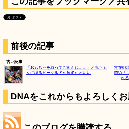
この記事をブックマーク／共
前後の記事
古い記事
「おもちゃを取ってごめんね……」と赤ちゃ
常在戦
んに謝るビーグル犬が超絶かわいい
闘術「
れる動
DNAをこれからもよろしく
このブログを購読する