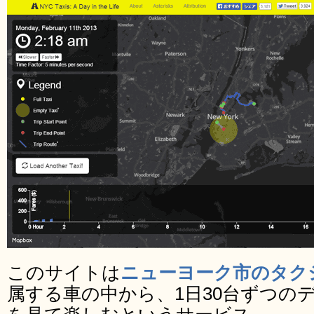
このサイトは
ニューヨーク市のタク
属する車の中から、1日30台ずつの