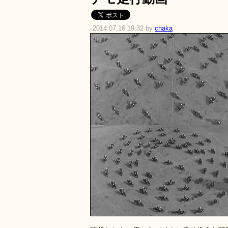
2014.07.16 19:32 by
chaka