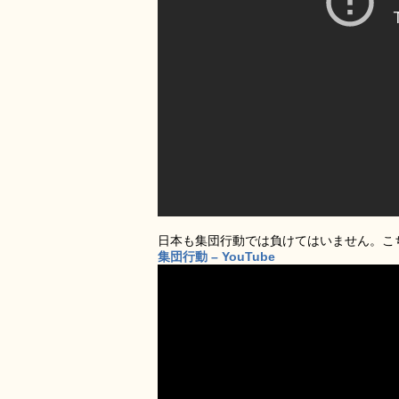
日本も集団行動では負けてはいません。こ
集団行動 – YouTube