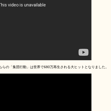
ちらの「集団行動」は世界で680万再生される大ヒットとなりました。