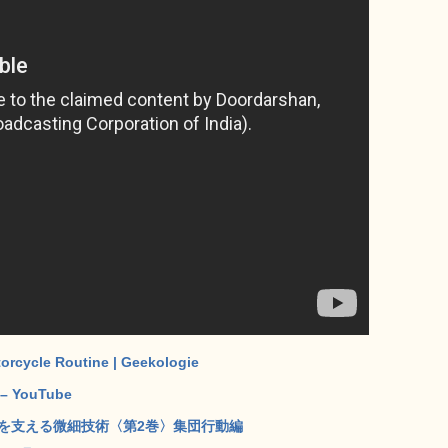
torcycle Routine | Geekologie
y – YouTube
を支える微細技術〈第2巻〉集団行動編