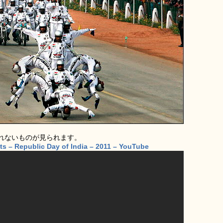
れないものが見られます。
sts – Republic Day of India – 2011 – YouTube