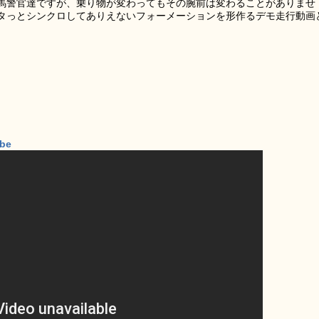
馬警官達ですが、乗り物が変わってもその腕前は変わることがありませ
タっとシンクロしてありえないフォーメーションを形作るデモ走行動画
ube