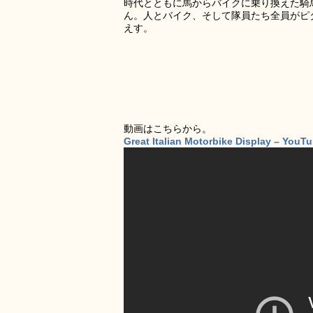
時代とともに馬からバイクに乗り換えた騎
ん。人とバイク、そして隊員たち全員がピ
えす。
動画はこちらから。
Great Italian Motorbike Display – YouT