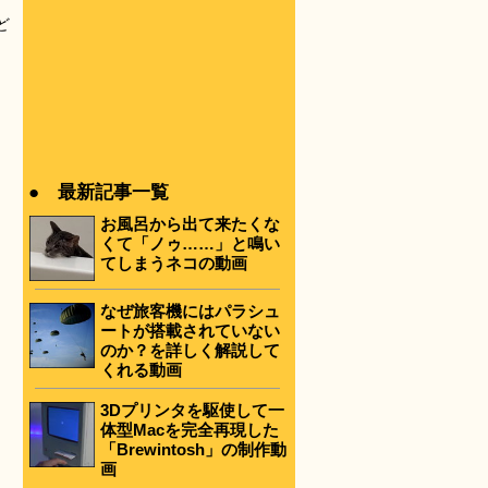
ど
● 最新記事一覧
お風呂から出て来たくな
くて「ノゥ……」と鳴い
てしまうネコの動画
なぜ旅客機にはパラシュ
ートが搭載されていない
のか？を詳しく解説して
くれる動画
3Dプリンタを駆使して一
体型Macを完全再現した
「Brewintosh」の制作動
画