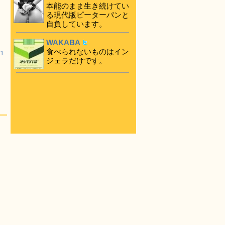
本能のまま生き続けてい
る現代版ピーターパンと
自負しています。
WAKABA
食べられないものはイン
1
ジェラだけです。