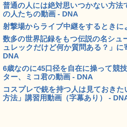
普通の人には絶対思いつかない方法
の人たちの動画 - DNA
射撃場からライブ中継をするときによく
数多の世界記録をもつ伝説の名シュ
ュレックだけど何か質問ある？」に寄
DNA
6歳なのに45口径を自在に操って競
ター、ミコ君の動画 - DNA
コスプレで銃を持つ人は見ておきた
方法」講習用動画（字幕あり） - DN