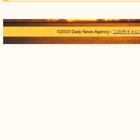
©2010 Daily News Agency -
このサイトに