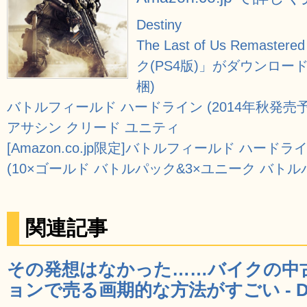
Destiny
The Last of Us Rem
ク(PS4版)」がダウンロ
梱)
バトルフィールド ハードライン (2014年秋発売予
アサシン クリード ユニティ
[Amazon.co.jp限定]バトルフィールド ハー
(10×ゴールド バトルパック&3×ユニーク バトル
関連記事
その発想はなかった……バイクの中
ョンで売る画期的な方法がすごい - D