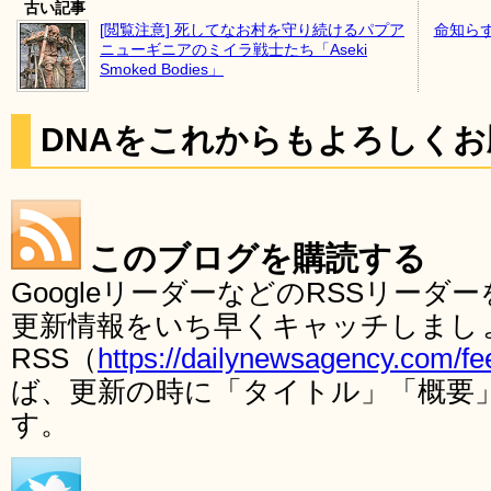
古い記事
[閲覧注意] 死してなお村を守り続けるパプア
命知ら
ニューギニアのミイラ戦士たち「Aseki
Smoked Bodies」
DNAをこれからもよろしく
このブログを購読する
GoogleリーダーなどのRSSリー
更新情報をいち早くキャッチしまし
RSS（
https://dailynewsagency.com/fe
ば、更新の時に「タイトル」「概要
す。