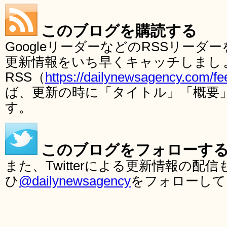
このブログを購読する
GoogleリーダーなどのRSSリー
更新情報をいち早くキャッチしまし
RSS（
https://dailynewsagency.com/fe
ば、更新の時に「タイトル」「概要
す。
このブログをフォローす
また、Twitterによる更新情報の
ひ
@dailynewsagency
をフォローして