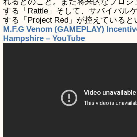
れるとのこと。また将来的なプロジ
する「Rattle」そして、サバイバ
する「Project Red」が控えてい
M.F.G Venom (GAMEPLAY) Incentive 
Hampshire – YouTube