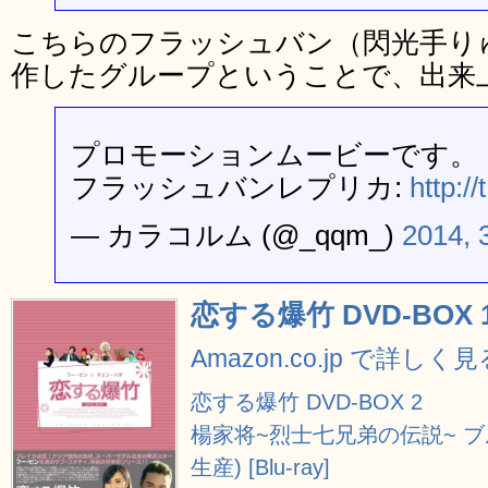
こちらのフラッシュバン（閃光手り
作したグループということで、出来
プロモーションムービーです。 カラ
フラッシュバンレプリカ:
http:/
— カラコルム (@_qqm_)
2014,
恋する爆竹 DVD-BOX 
Amazon.co.jp で詳しく見
恋する爆竹 DVD-BOX 2
楊家将~烈士七兄弟の伝説~ ブ
生産) [Blu-ray]