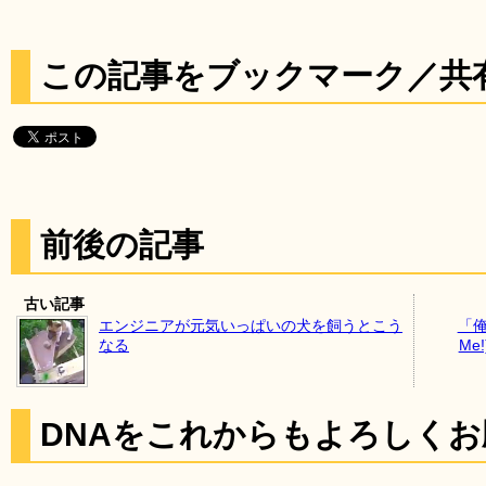
この記事をブックマーク／共
前後の記事
古い記事
エンジニアが元気いっぱいの犬を飼うとこう
「俺
なる
Me
DNAをこれからもよろしく