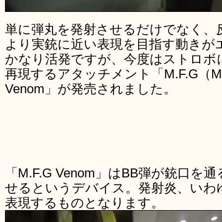
単に弾丸を発射させるだけでなく、
より実銃に近い表現を目指す動きが
かなり活発ですが、今度はストロボ
再現するアタッチメント「M.F.G（Muzzle 
Venom」が発売されました。
「M.F.G Venom」はBB弾が銃口
せるというデバイス。発射炎、いわ
表現するものとなります。