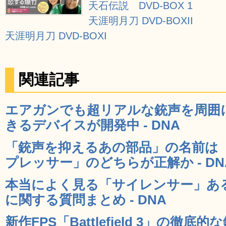
天石伝説 DVD-BOX 1
天涯明月刀 DVD-BOXII
天涯明月刀 DVD-BOXI
関連記事
エアガンでも超リアルな銃声を周囲
きるデバイスが開発中 - DNA
「銃声を抑えるあの部品」の名前は
プレッサー」のどちらが正解か - DN
本当によく見る「サイレンサー」あ
に関する質問まとめ - DNA
新作FPS「Battlefield 3」の