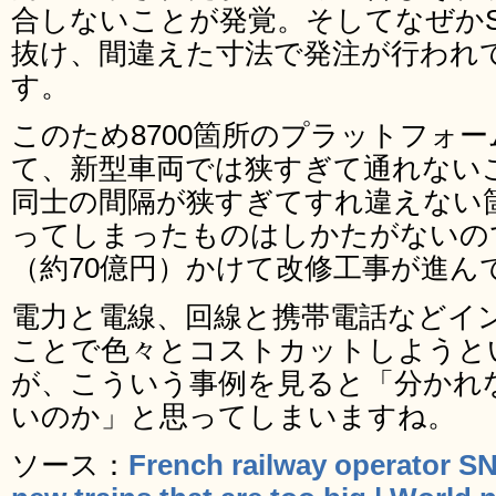
合しないことが発覚。そしてなぜかS
抜け、間違えた寸法で発注が行われ
す。
このため8700箇所のプラットフォー
て、新型車両では狭すぎて通れない
同士の間隔が狭すぎてすれ違えない
ってしまったものはしかたがないので
（約70億円）かけて改修工事が進ん
電力と電線、回線と携帯電話などイ
ことで色々とコストカットしようと
が、こういう事例を見ると「分かれ
いのか」と思ってしまいますね。
ソース：
French railway operator S