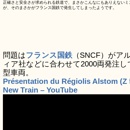
正確さと安全さが求められる鉄道で、まさかこんなにもありえないミ
が、そのまさかがフランス国鉄で発生してしまったようです。
問題は
フランス国鉄
（SNCF）がア
ィア社などに合わせて2000両発注し
型車両。
Présentation du Régiolis Alstom (
New Train – YouTube