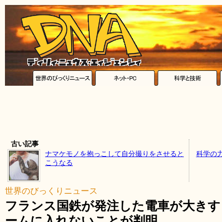
古い記事
ナマケモノを抱っこして自分撮りをさせると
科学の
こうなる
世界のびっくりニュース
フランス国鉄が発注した電車が大きす
ームに入れないことが判明