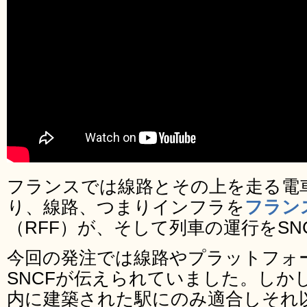
フランスでは線路とその上を走る電
り、線路、つまりインフラを
フラン
（RFF）が、そして列車の運行をS
今回の発注では線路やプラットフォー
SNCFが伝えられていました。しか
内に建築された駅にのみ適合しそれ