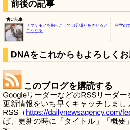
前後の記事
古い記事
ナマケモノを抱っこして自分撮りをさせると
科学の
こうなる
DNAをこれからもよろしく
このブログを購読する
GoogleリーダーなどのRSSリー
更新情報をいち早くキャッチしまし
RSS（
https://dailynewsagency.com/fe
ば、更新の時に「タイトル」「概要
す。