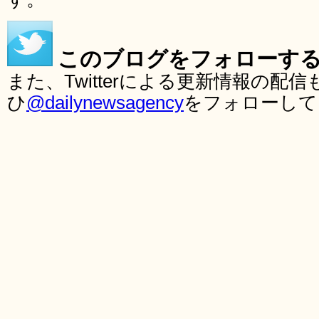
このブログをフォローす
また、Twitterによる更新情報の
ひ
@dailynewsagency
をフォローして