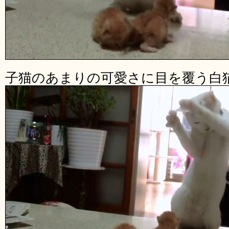
子猫のあまりの可愛さに目を覆う白