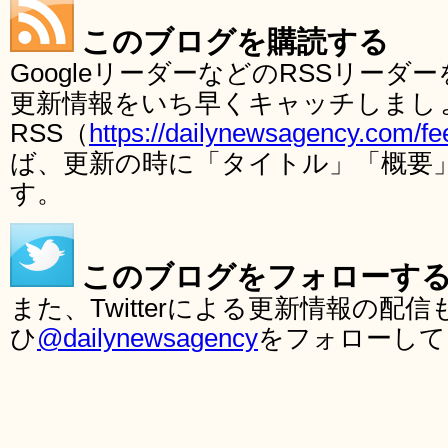
このブログを購読する
GoogleリーダーなどのRSSリー
更新情報をいち早くキャッチしまし
RSS（
https://dailynewsagency.com/fe
ば、更新の時に「タイトル」「概要
す。
このブログをフォローす
また、Twitterによる更新情報の
ひ
@dailynewsagency
をフォローして