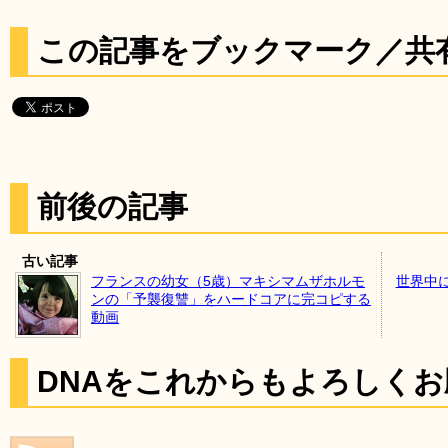
この記事をブックマーク／共
前後の記事
古い記事
フランスの幼女（5歳）マキシマムザホルモ
世界中
ンの「予襲復讐」をハードコアに完コピする
動画
DNAをこれからもよろしく