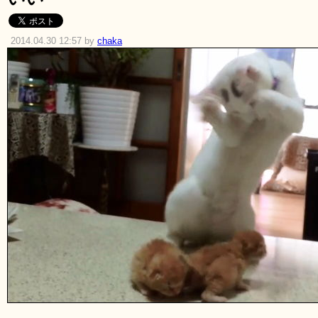
2014.04.30 12:57 by
chaka