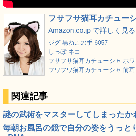
フサフサ猫耳カチューシ
Amazon.co.jp で詳しく見る
ジグ 黒ねこの手 6057
しっぽ ネコ
フサフサ猫耳カチューシャ ホワ
フワフワ猫耳カチューシャ 前耳 
関連記事
謎の武術をマスターしてしまったかわい
毎朝お風呂の鏡で自分の姿をうっと