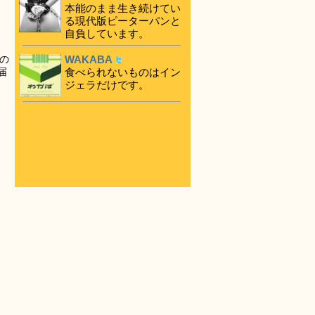
本能のまま生き続けてい
る現代版ピーターパンと
自負しています。
WAKABA
の
食べられないものはイン
届
ジェラだけです。