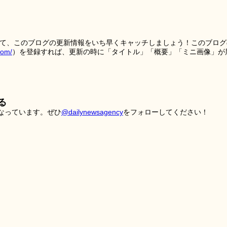
を使って、このブログの更新情報をいち早くキャッチしましょう！このブログ
tom/
）を登録すれば、更新の時に「タイトル」「概要」「ミニ画像」が
る
こなっています。ぜひ
@dailynewsagency
をフォローしてください！