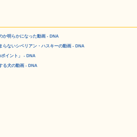
明らかになった動画 - DNA
らないシベリアン・ハスキーの動画 - DNA
イント」 - DNA
犬の動画 - DNA