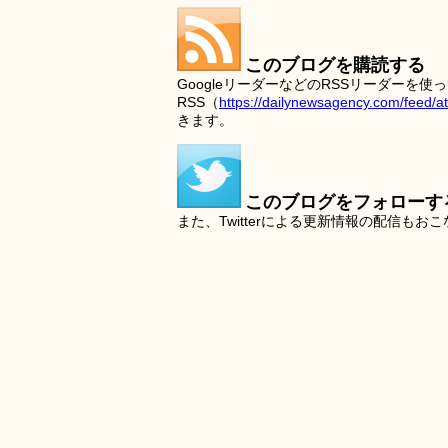
このブログを購読する
GoogleリーダーなどのRSSリーダー
RSS（
https://dailynewsagency.com/feed/a
きます。
このブログをフォローす
また、Twitterによる更新情報の配信もお