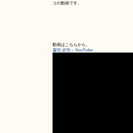
コの動画です。
動画はこちらから。
찰진 손맛 – YouTube