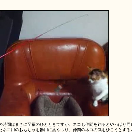
の時間はまさに至福のひとときですが、ネコも仲間を釣るとやっぱり同
たネコ用のおもちゃを器用にあやつり、仲間のネコの気をひこうとする