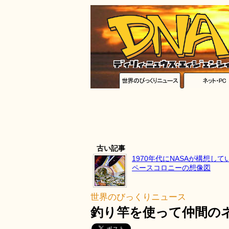
古い記事
1970年代にNASAが構想して
ペースコロニーの想像図
世界のびっくりニュース
釣り竿を使って仲間の