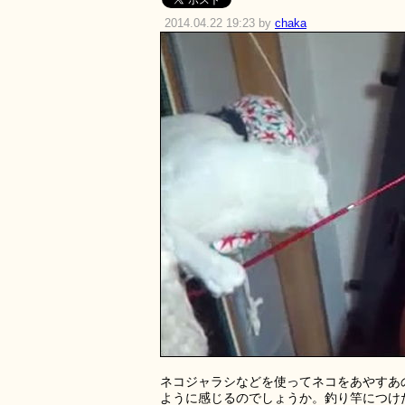
2014.04.22 19:23 by
chaka
ネコジャラシなどを使ってネコをあやすあ
ように感じるのでしょうか。釣り竿につけ