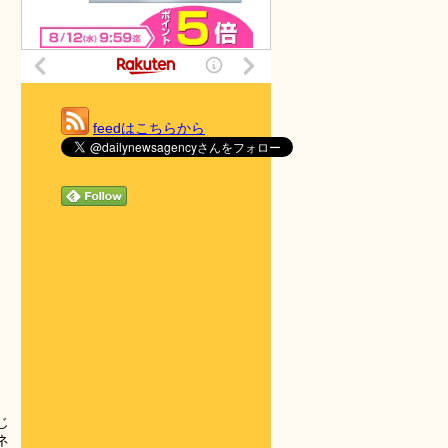
feedはこちらから
じ
ネ