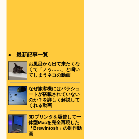
● 最新記事一覧
お風呂から出て来たくな
くて「ノゥ……」と鳴い
てしまうネコの動画
なぜ旅客機にはパラシュ
ートが搭載されていない
のか？を詳しく解説して
くれる動画
3Dプリンタを駆使して一
体型Macを完全再現した
「Brewintosh」の制作動
画