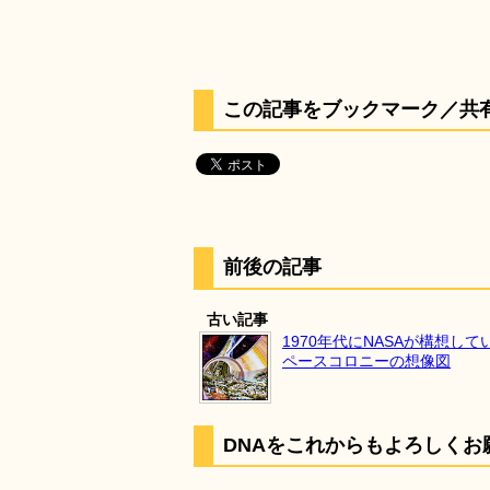
この記事をブックマーク／共
前後の記事
古い記事
1970年代にNASAが構想して
ペースコロニーの想像図
DNAをこれからもよろしくお