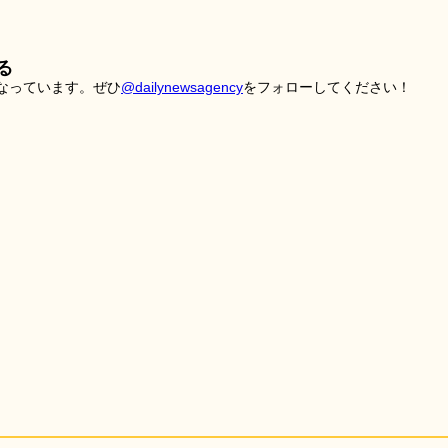
る
こなっています。ぜひ
@dailynewsagency
をフォローしてください！