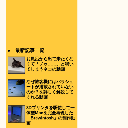
● 最新記事一覧
お風呂から出て来たくな
くて「ノゥ……」と鳴い
てしまうネコの動画
なぜ旅客機にはパラシュ
ートが搭載されていない
のか？を詳しく解説して
くれる動画
3Dプリンタを駆使して一
体型Macを完全再現した
「Brewintosh」の制作動
画