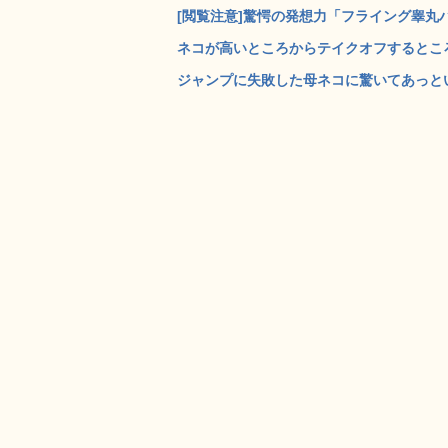
[閲覧注意]驚愕の発想力「フライング睾丸ハ
ネコが高いところからテイクオフするところ
ジャンプに失敗した母ネコに驚いてあっとい