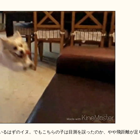
いるはずのイヌ。でもこちらの子は目測を誤ったのか、やや飛距離が足