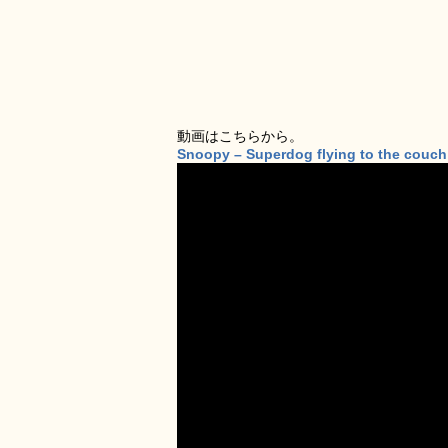
動画はこちらから。
Snoopy – Superdog flying to the couch