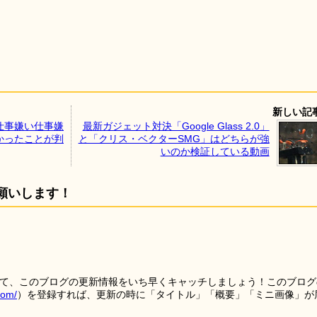
新しい記
仕事嫌い仕事嫌
最新ガジェット対決「Google Glass 2.0」
かったことが判
と「クリス・ベクターSMG」はどちらが強
いのか検証している動画
願いします！
を使って、このブログの更新情報をいち早くキャッチしましょう！このブログ
tom/
）を登録すれば、更新の時に「タイトル」「概要」「ミニ画像」が