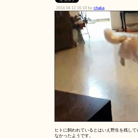
2014.04.12 16:10 by
chaka
ヒトに飼われているとはいえ野生を残して
なかったようです。