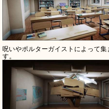
呪いやポルターガイストによって集
す。