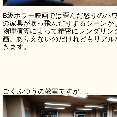
B級ホラー映画では歪んだ怒りのパ
の家具が吹っ飛んだりするシーンが
物理演算によって精密にレンダリン
画。ありえないのだけれどもリアル
きます。
ごくふつうの教室ですが……