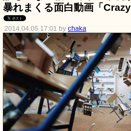
暴れまくる面白動画「Crazy Fu
2014.04.05 17:01 by
chaka