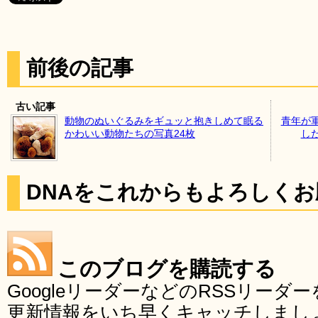
前後の記事
古い記事
動物のぬいぐるみをギュッと抱きしめて眠る
青年が
かわいい動物たちの写真24枚
し
DNAをこれからもよろしく
このブログを購読する
GoogleリーダーなどのRSSリー
更新情報をいち早くキャッチしまし