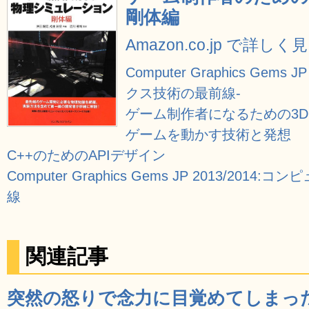
剛体編
Amazon.co.jp で詳しく
Computer Graphics Ge
クス技術の最前線-
ゲーム制作者になるための3
ゲームを動かす技術と発想
C++のためのAPIデザイン
Computer Graphics Gems JP 2013/2
線
関連記事
突然の怒りで念力に目覚めてしまっ