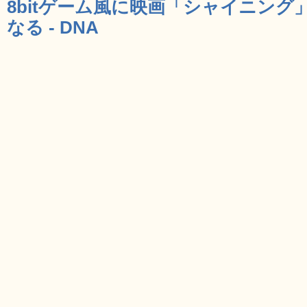
8bitゲーム風に映画「シャイニン
なる - DNA