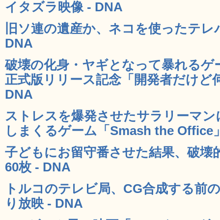
イタズラ映像 - DNA
旧ソ連の遺産か、ネコを使ったテレパ
DNA
破壊の化身・ヤギとなって暴れるゲーム「G
正式版リリース記念「開発者だけど何
DNA
ストレスを爆発させたサラリーマン
しまくるゲーム「Smash the Office」
子どもにお留守番させた結果、破壊
60枚 - DNA
トルコのテレビ局、CG合成する前
り放映 - DNA