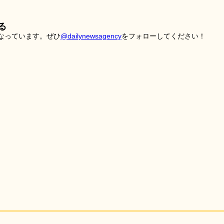
る
こなっています。ぜひ
@dailynewsagency
をフォローしてください！