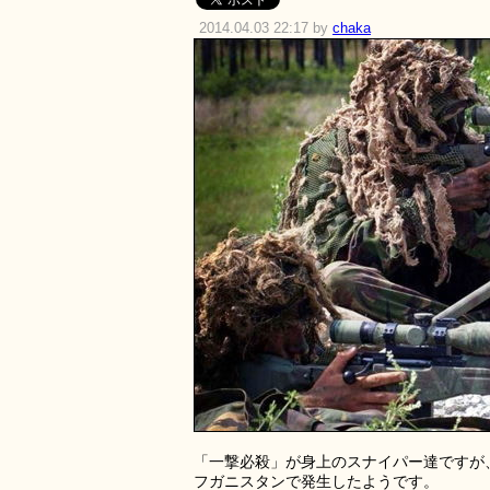
2014.04.03 22:17 by
chaka
「一撃必殺」が身上のスナイパー達ですが
フガニスタンで発生したようです。