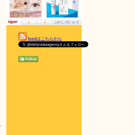
feedはこちらから
ア