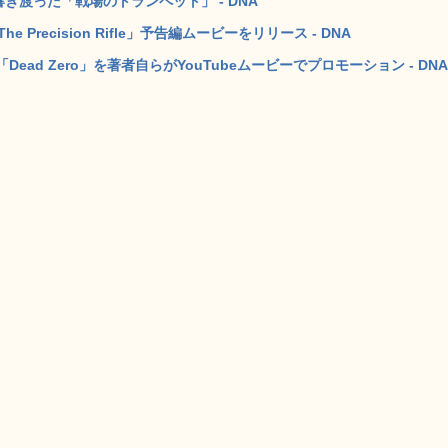
き渡った「戦場のトランペット」 - DNA
 Precision Rifle」予告編ムービーをリリース - DNA
ad Zero」を著者自らがYouTubeムービーでプロモーション - DNA