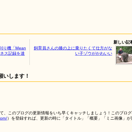
新しい記
り機「Mean
飼育員さんの膝の上に乗りたくて仕方がな
のギネス記録を達
い子ゾウがかわいい
願いします！
を使って、このブログの更新情報をいち早くキャッチしましょう！このブログ
tom/
）を登録すれば、更新の時に「タイトル」「概要」「ミニ画像」が