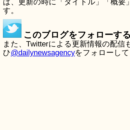
ば、更新の時に「タイトル」「概要
す。
このブログをフォローす
また、Twitterによる更新情報の
ひ
@dailynewsagency
をフォローして