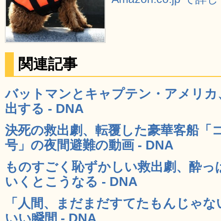
関連記事
バットマンとキャプテン・アメリカ
出する - DNA
決死の救出劇、転覆した豪華客船「
号」の夜間避難の動画 - DNA
ものすごく恥ずかしい救出劇、酔っ
いくとこうなる - DNA
「人間、まだまだすてたもんじゃな
いい瞬間 - DNA