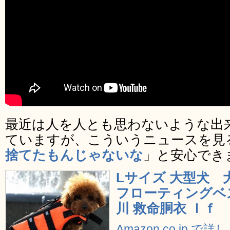
最近は人を人とも思わないような出
ていますが、こういうニュースを見
捨てたもんじゃないな
」と安心でき
Lサイズ 大型犬 
フローティングベス
川 救命胴衣 ｌｆ
Amazon.co.jp で