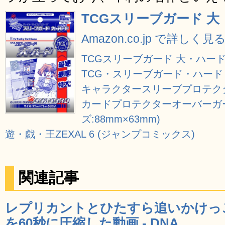
TCGスリーブガード 大・
Amazon.co.jp で詳しく見
TCGスリーブガード 大・ハード2 
TCG・スリーブガード・ハード
キャラクタースリーブプロテクター
カードプロテクターオーバーガー
ズ:88mm×63mm)
遊・戯・王ZEXAL 6 (ジャンプコミックス)
関連記事
レプリカントとひたすら追いかけっ
を60秒に圧縮した動画 - DNA