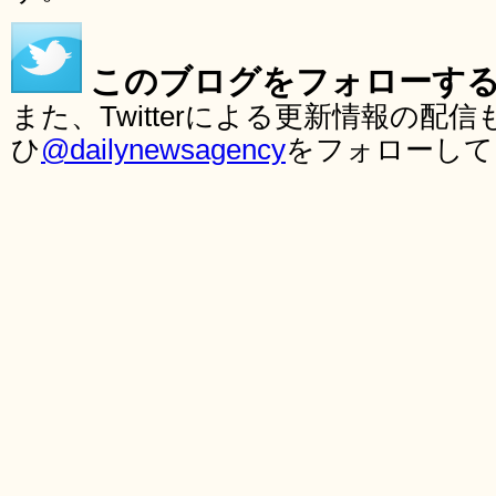
このブログをフォローす
また、Twitterによる更新情報の
ひ
@dailynewsagency
をフォローして