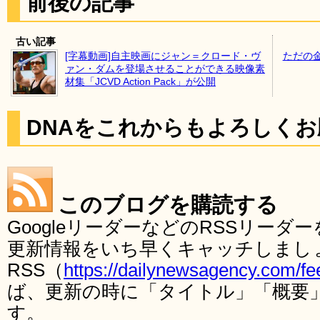
前後の記事
古い記事
[字幕動画]自主映画にジャン＝クロード・ヴ
ただの
ァン・ダムを登場させることができる映像素
材集「JCVD Action Pack」が公開
DNAをこれからもよろしく
このブログを購読する
GoogleリーダーなどのRSSリー
更新情報をいち早くキャッチしまし
RSS（
https://dailynewsagency.com/fe
ば、更新の時に「タイトル」「概要
す。