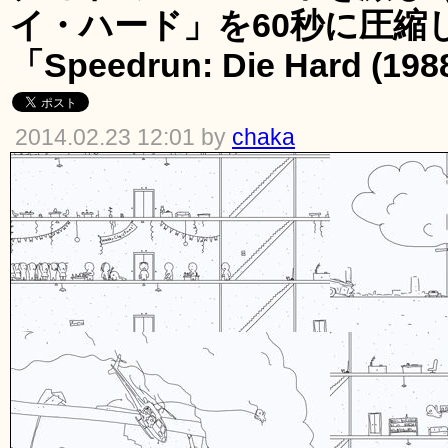
イ・ハード」を60秒に圧縮
「Speedrun: Die Hard (19
2014.02.23 12:01 by
chaka