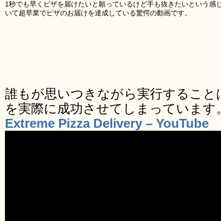
1秒でも早くピザを届けたいと願っているけど手も抜きたいという感
いて超早業でピザのお届けを達成している驚愕の動画です。
誰もが思いつきながら実行すること
を実際に成功させてしまっています
Extreme Pizza Delivery – YouTube