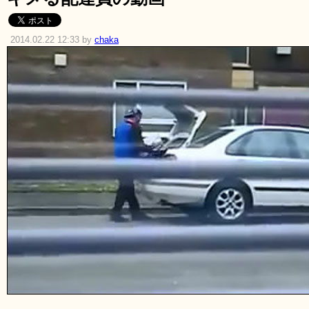
2014.02.22 12:33 by
chaka