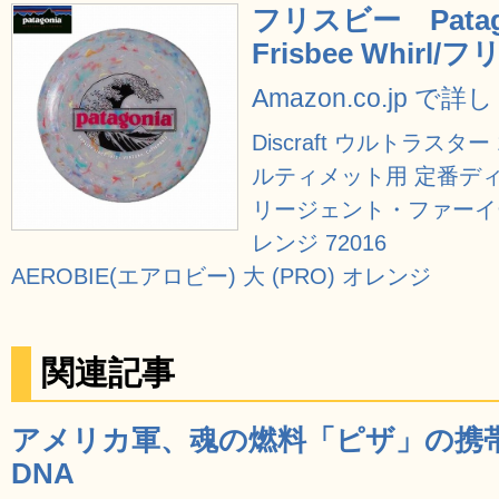
フリスビー Pata
Frisbee Whir
Amazon.co.jp で
Discraft ウルトラス
ルティメット用 定番デ
リージェント・ファーイ
レンジ 72016
AEROBIE(エアロビー) 大 (PRO) オレンジ
関連記事
アメリカ軍、魂の燃料「ピザ」の携帯
DNA