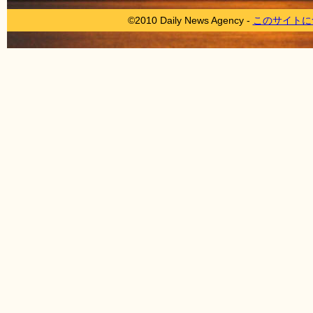
©2010 Daily News Agency -
このサイトに