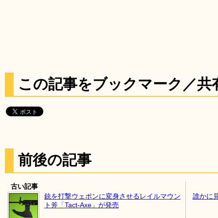
この記事をブックマーク／共
前後の記事
古い記事
銃を打撃ウェポンに変身させるレイルマウン
誰かに
ト斧「Tact-Axe」が発売