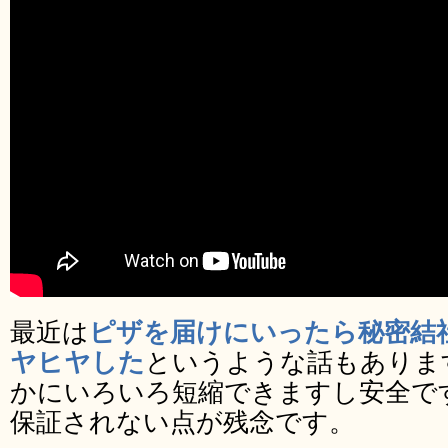
最近は
ピザを届けにいったら秘密結
ヤヒヤした
というような話もありま
かにいろいろ短縮できますし安全で
保証されない点が残念です。