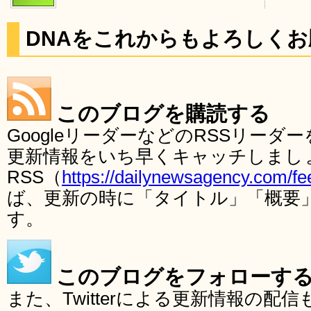
DNAをこれからもよろしく
このブログを購読する
GoogleリーダーなどのRSSリー
更新情報をいち早くキャッチしまし
RSS（
https://dailynewsagency.com/fe
ば、更新の時に「タイトル」「概要
す。
このブログをフォローす
また、Twitterによる更新情報の