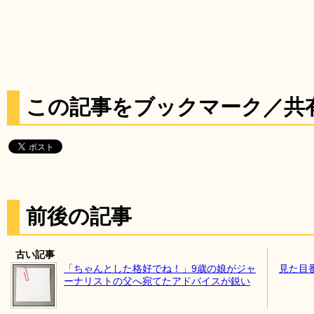
この記事をブックマーク／共
前後の記事
古い記事
「ちゃんとした格好でね！」9歳の娘がジャ
見た目番
ーナリストの父へ宛てたアドバイスが鋭い