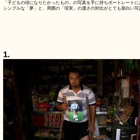
「子どもの頃になりたかったもの」の写真を手に持ちポートレートに
シンプルな「夢」と、周囲の「現実」の濃さの対比がとても面白い写
1.