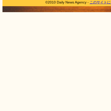
©2010 Daily News Agency -
このサイトに