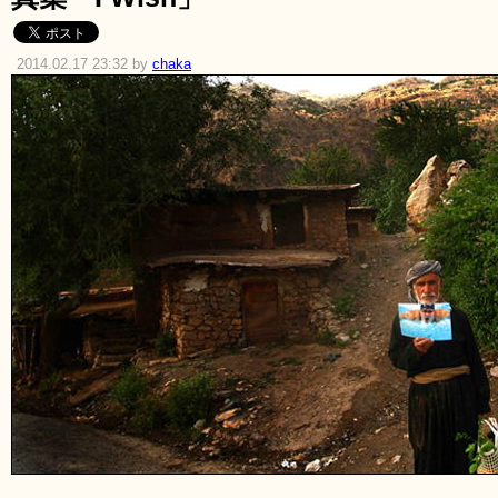
2014.02.17 23:32 by
chaka