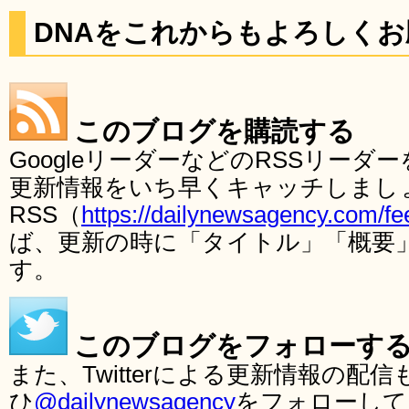
DNAをこれからもよろしく
このブログを購読する
GoogleリーダーなどのRSSリー
更新情報をいち早くキャッチしまし
RSS（
https://dailynewsagency.com/fe
ば、更新の時に「タイトル」「概要
す。
このブログをフォローす
また、Twitterによる更新情報の
ひ
@dailynewsagency
をフォローして