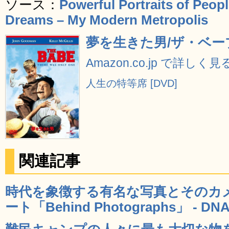
ソース：
Powerful Portraits of Peop
Dreams – My Modern Metropolis
夢を生きた男/ザ・ベーブ 
Amazon.co.jp で詳しく見
人生の特等席 [DVD]
関連記事
時代を象徴する有名な写真とそのカ
ート「Behind Photographs」 - DN