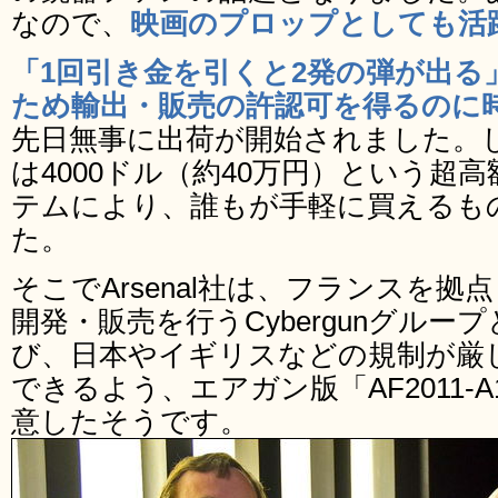
なので、
映画のプロップとしても活
「1回引き金を引くと2発の弾が出る
ため輸出・販売の許認可を得るのに
先日無事に出荷が開始されました。
は4000ドル（約40万円）という超
テムにより、誰もが手軽に買えるも
た。
そこでArsenal社は、フランスを
開発・販売を行うCybergunグル
び、日本やイギリスなどの規制が厳
できるよう、エアガン版「AF2011-
意したそうです。