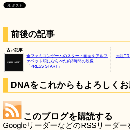
前後の記事
古い記事
全ファミコンゲームのスタート画面をアルフ
元祖T
ァベット順にならべた約3時間の映像
「PRESS START」
DNAをこれからもよろしく
このブログを購読する
GoogleリーダーなどのRSSリー