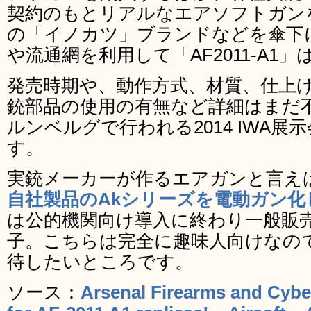
契約のもとリアルなエアソフトガン
の「イノカツ」ブランドなどを傘下
や流通網を利用して「AF2011-A1
発売時期や、動作方式、材質、仕上
銃部品の使用の有無など詳細はまだ
ルンベルグで行われる2014 IWA
す。
実銃メーカーが作るエアガンと言え
自社製品のAkシリーズを電動ガン化
は公的機関向け導入に終わり一般販
子。こちらは完全に趣味人向けなの
待したいところです。
ソース：
Arsenal Firearms and Cybe