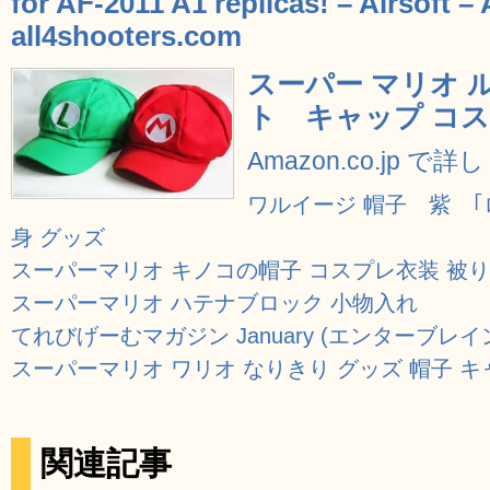
for AF-2011 A1 replicas! – Airsoft –
all4shooters.com
スーパー マリオ 
ト キャップ コス
Amazon.co.jp で
ワルイージ 帽子 紫 
身 グッズ
スーパーマリオ キノコの帽子 コスプレ衣装 被
スーパーマリオ ハテナブロック 小物入れ
てれびげーむマガジン January (エンターブレイ
スーパーマリオ ワリオ なりきり グッズ 帽子 キ
関連記事