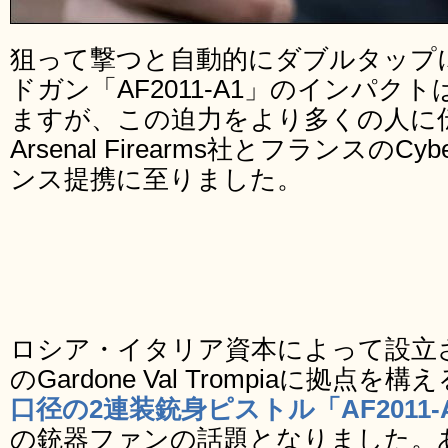
狙って撃つと自動的にダブルタップ
ドガン「AF2011-A1」のインパ
ますが、この迫力をより多くの人に
Arsenal Firearms社とフランスのC
ンス提携に至りました。
ロシア・イタリア資本によって設立
のGardone Val Trompiaに拠点を
口径の2連装銃身ピストル「AF2011-
の銃器ファンの話題となりました。