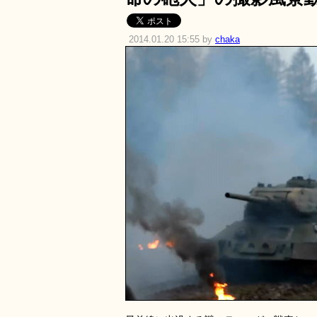
2014.01.20 15:55 by
chaka