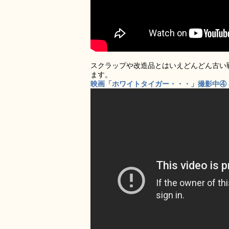
スクラップや改造品とはいえどんどん古い
ます。
映画「ホワイトタイガー・・・」撮影中④ – 