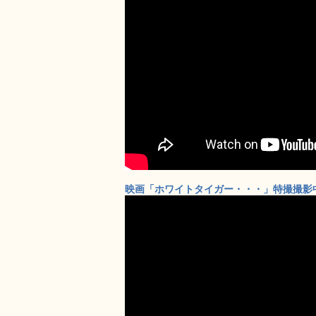
映画「ホワイトタイガー・・・」特撮撮影中2 –