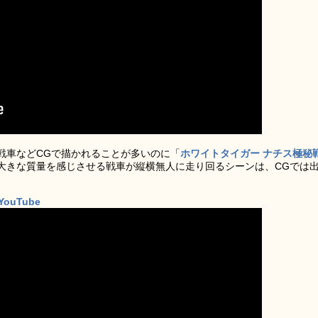
戦車などCGで描かれることが多いのに「
ホワイトタイガー ナチス極秘
大きな質量を感じさせる戦車が縦横無人に走り回るシーンは、CGでは
uTube