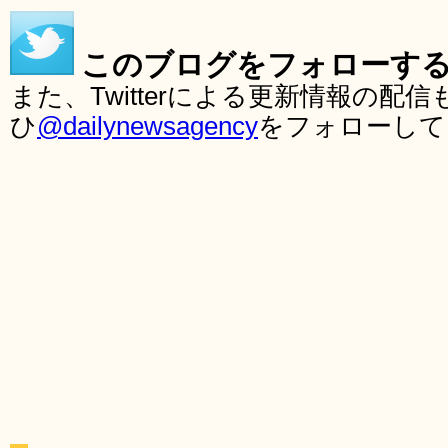
このブログをフォローす
また、Twitterによる更新情報の
ひ
@dailynewsagency
をフォローして