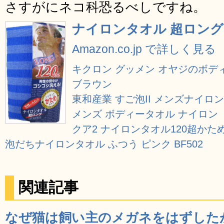
さすがにネコ科恐るべしですね。
ナイロンタオル 超ロング
Amazon.co.jp で詳しく見る
キクロン グッメン オヤジのボデ
ブラウン
東和産業 すご泡II メンズナイロ
メンズ ボディータオル ナイロン
クア2 ナイロンタオル120超かため B
泡だちナイロンタオル ふつう ピンク BF502
関連記事
なぜ猫は飼い主のメガネをはずした