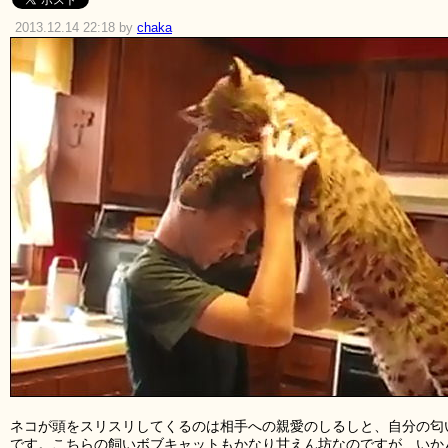
2013.12.14 22:18 by
chaka
ネコが頭をスリスリしてくるのは相手への親愛のしるしと、自分の匂
です。こちらの飼いボブキャットもかなり甘えん坊なのですが、いか