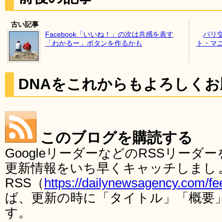
古い記事
Facebook「いいね！」の次は共感を表す
パリ
「わかるー」ボタンを作るかも
ト・マ
DNAをこれからもよろしく
このブログを購読する
GoogleリーダーなどのRSSリー
更新情報をいち早くキャッチしまし
RSS（
https://dailynewsagency.com/fe
ば、更新の時に「タイトル」「概要
す。