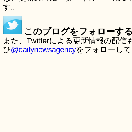
す。
このブログをフォローす
また、Twitterによる更新情報の
ひ
@dailynewsagency
をフォローして