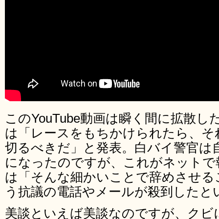
このYouTube動画は瞬く間に拡散
は「レースをもちかけられたら、そ
切るべきだ」と発表。白バイ警官は
になったのですが、これがネットで
は「そんな細かいことで辞めさせる
う抗議の電話やメールが殺到したと
美談といえば美談なのですが、クビ