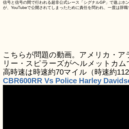
信号と信号の間で行われる超非公式レース「シグナルGP」で遊ぶホンダ
が、YouTubeで公開されてしまったために責任を問われ、一度は辞
こちらが問題の動画。アメリカ・ア
リー・スピラーズがヘルメットカム
高時速は時速約70マイル（時速約11
CBR600RR Vs Police Harley Davids