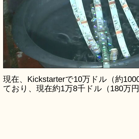
現在、Kickstarterで10万ドル（約
ており、現在約1万8千ドル（180