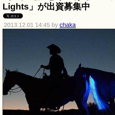
Lights」が出資募集中
2013.12.01 14:45 by
chaka