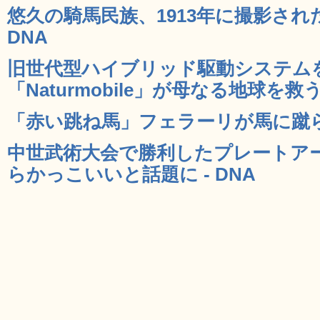
悠久の騎馬民族、1913年に撮影され
DNA
旧世代型ハイブリッド駆動システム
「Naturmobile」が母なる地球を救う 
「赤い跳ね馬」フェラーリが馬に蹴られ
中世武術大会で勝利したプレートア
らかっこいいと話題に - DNA