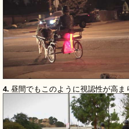
4.
昼間でもこのように視認性が高ま