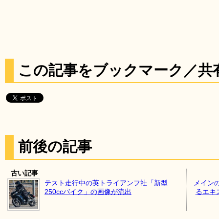
この記事をブックマーク／共
前後の記事
古い記事
テスト走行中の英トライアンフ社「新型
メイン
250ccバイク」の画像が流出
るエキ