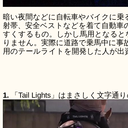
暗い夜間などに自転車やバイクに乗
射帯、安全ベストなどを着て自動車
すくするもの。しかし馬用となると
りません。実際に道路で乗馬中に事
用のテールライトを開発した人が出
1.
「Tail Lights」はまさしく文