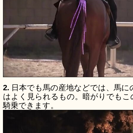
2.
日本でも馬の産地などでは、馬に
はよく見られるもの。暗がりでもこ
騎乗できます。