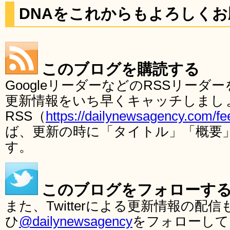
DNAをこれからもよろしく
このブログを購読する
GoogleリーダーなどのRSSリー
更新情報をいち早くキャッチしまし
RSS（
https://dailynewsagency.com/fe
ば、更新の時に「タイトル」「概要
す。
このブログをフォローす
また、Twitterによる更新情報の
ひ
@dailynewsagency
をフォローして