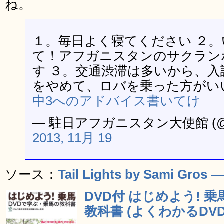
ね。
１。毎日よく寝てください ２
て！アフガニスタンのサクラン
す ３。交通渋滞は多いから、
をやめて、ロバを乗った方がい
中3へのアドバイス書いてけ
— 駐日アフガニスタン大使館 (@Af
2013, 11月 19
ソース：
Tail Lights by Sami Gros —
DVD付 はじめよう! 
教科書 (よくわかるDVD