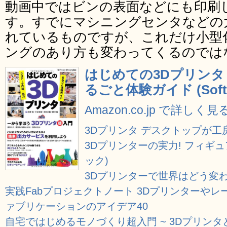
動画中ではビンの表面などにも印刷
す。すでにマシニングセンタなどの
れているものですが、これだけ小型
ングのあり方も変わってくるのでは
はじめての3Dプリンタ 
るごと体験ガイド (Softwar
Amazon.co.jp で詳しく見
3Dプリンタ デスクトップが工
3Dプリンターの実力! フィギュ
ック)
3Dプリンターで世界はどう変わ
実践Fabプロジェクトノート 3Dプリンターや
ァブリケーションのアイデア40
自宅ではじめるモノづくり超入門 ~ 3DプリンタとAuto