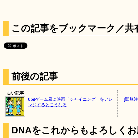
この記事をブックマーク／共
前後の記事
古い記事
8bitゲーム風に映画「シャイニング」をアレ
[閲覧
ンジするとこうなる
DNAをこれからもよろしく