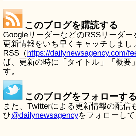
このブログを購読する
GoogleリーダーなどのRSSリー
更新情報をいち早くキャッチしまし
RSS（
https://dailynewsagency.com/fe
ば、更新の時に「タイトル」「概要
す。
このブログをフォローす
また、Twitterによる更新情報の
ひ
@dailynewsagency
をフォローして