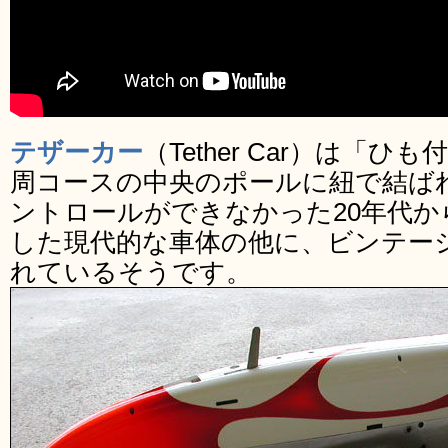
テザーカー
（Tether Car）は「
周コースの中央のポールに紐で結ば
ントロールができなかった20年代
した現代的な車体の他に、ビンテー
れているそうです。