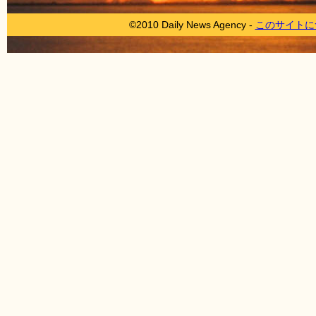
©2010 Daily News Agency -
このサイトに