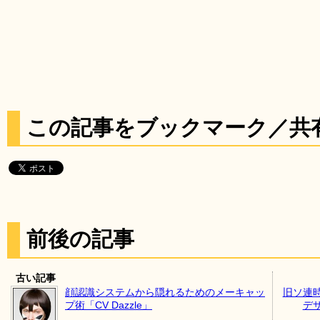
この記事をブックマーク／共
前後の記事
古い記事
顔認識システムから隠れるためのメーキャッ
旧ソ連
プ術「CV Dazzle」
デ