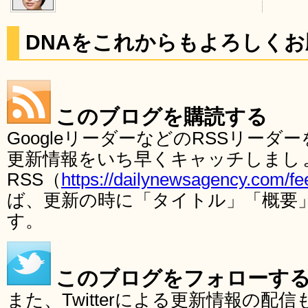
DNAをこれからもよろしく
このブログを購読する
GoogleリーダーなどのRSSリー
更新情報をいち早くキャッチしまし
RSS（
https://dailynewsagency.com/fe
ば、更新の時に「タイトル」「概要
す。
このブログをフォローす
また、Twitterによる更新情報の