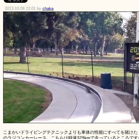
2013.10.09 22:01 by
chaka
こまかいドライビングテクニックよりも車体の性能にすべてを賭けた「
のラジコンカーレース。こちらは時速329kmで走っているところで