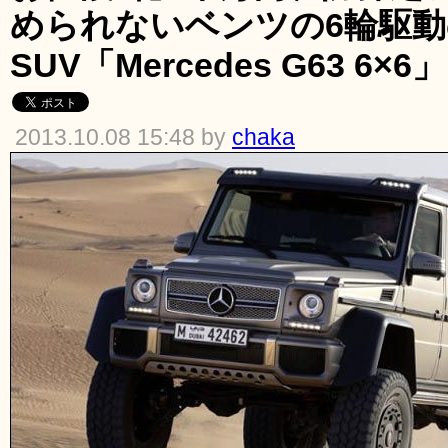
められないベンツの6輪駆動
SUV「Mercedes G63 6×6」
2013.10.08 15:48 by
chaka