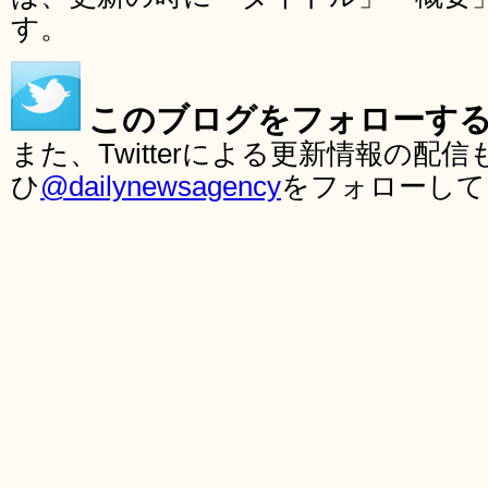
す。
このブログをフォローす
また、Twitterによる更新情報の
ひ
@dailynewsagency
をフォローして