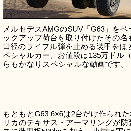
メルセデスAMGのSUV「G63」を
ックアップ荷台を取り付けたその名も「G6
口径のライフル弾を止める装甲をほ
ペシャルカー。お値段は135万ドル
らもかなりスペシャルな動画です。
もともとG63 6×6は2台だけ作られ
リカのテキサス・アーマリングが防