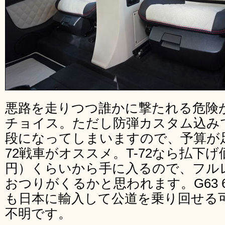
悪路を走りつつ誰かに撃たれる危険
チョイス。ただし防弾カスタム込みで
段になってしまいますので、予算が足
72戦車がオススメ。T-72なら払下げ
円）くらいから手に入るので、フル
おつりがくるかと思われます。G63 6
も日本に輸入して公道を乗り回せる
不明です。