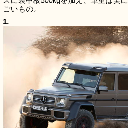
スに装甲板500kgを加え、車重は実
ごいもの。
1.