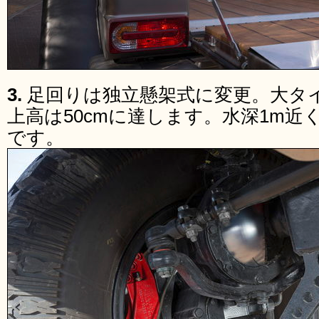
3.
足回りは独立懸架式に変更。大タ
上高は50cmに達します。水深1m
です。