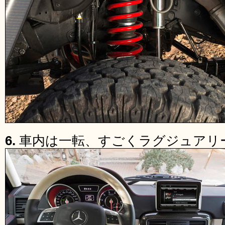
6.
車内は一転、すごくラグジュアリ