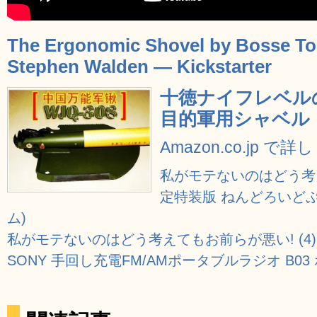
The Ergonomic Shovel by Bosse Too
Stephen Walden — Kickstarter
十徳ナイフレベル
目的軍用シャベル「W
Amazon.co.jp で
私がモテないのはどう考え
定特装版 ねんどろいどぷ
ム)
私がモテないのはどう考えてもお前らが悪い! (4) 
SONY 手回し充電FM/AMポータブルラジオ B03 ホ