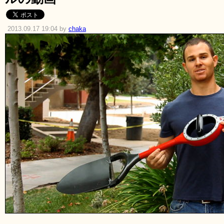
2013.09.17 19:04 by
chaka