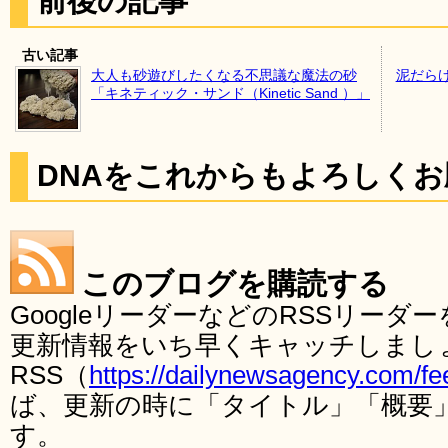
前後の記事
古い記事
大人も砂遊びしたくなる不思議な魔法の砂
泥だら
「キネティック・サンド（Kinetic Sand ）」
DNAをこれからもよろしく
このブログを購読する
GoogleリーダーなどのRSSリー
更新情報をいち早くキャッチしまし
RSS（
https://dailynewsagency.com/fe
ば、更新の時に「タイトル」「概要
す。