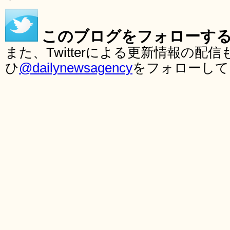
このブログをフォローす
また、Twitterによる更新情報の
ひ
@dailynewsagency
をフォローして