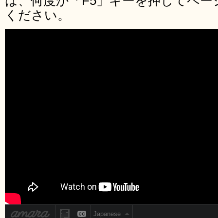
は、何度か「F5」キーを押してペー
ください。