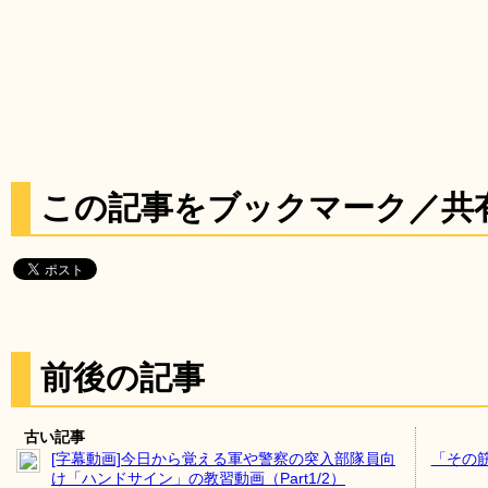
この記事をブックマーク／共
前後の記事
古い記事
[字幕動画]今日から覚える軍や警察の突入部隊員向
「その
け「ハンドサイン」の教習動画（Part1/2）