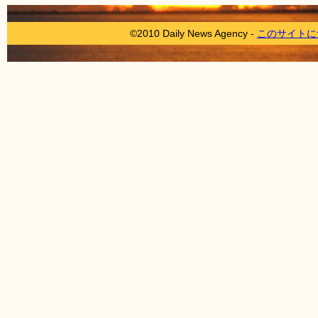
©2010 Daily News Agency -
このサイトに