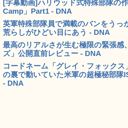
[字幕動画]ハリウッド式特殊部隊の作り方「
Camp」Part1 - DNA
英軍特殊部隊員で満載のバンをうっ
荒らしがひどい目にあう - DNA
最高のリアルさが生む極限の緊張感
ズ」公開直前レビュー - DNA
コードネーム「グレイ・フォックス
の裏で動いていた米軍の超極秘部隊I
- DNA