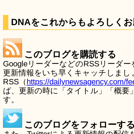
DNAをこれからもよろしく
このブログを購読する
GoogleリーダーなどのRSSリー
更新情報をいち早くキャッチしまし
RSS（
https://dailynewsagency.com/fe
ば、更新の時に「タイトル」「概要
す。
このブログをフォローす