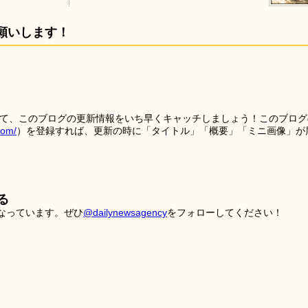
願いします！
を使って、このブログの更新情報をいち早くキャッチしましょう！このブログ
tom/
）を登録すれば、更新の時に「タイトル」「概要」「ミニ画像」が
る
こなっています。ぜひ
@dailynewsagency
をフォローしてください！