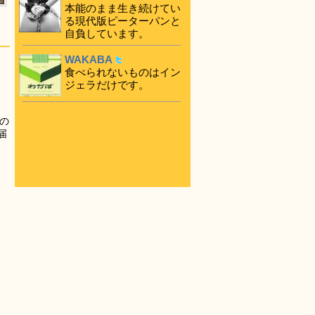
本能のまま生き続けてい
る現代版ピーターパンと
自負しています。
WAKABA
食べられないものはイン
ジェラだけです。
の
届