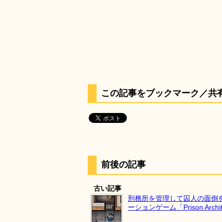
この記事をブックマーク／共
前後の記事
古い記事
刑務所を管理して囚人の面倒
ーションゲーム「Prison Archit