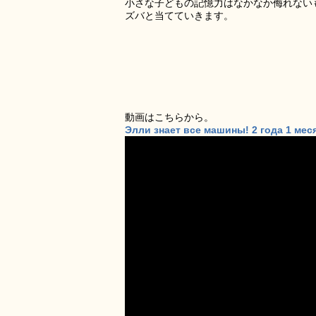
小さな子どもの記憶力はなかなか侮れない
ズバと当てていきます。
動画はこちらから。
Элли знает все машины! 2 года 1 мес