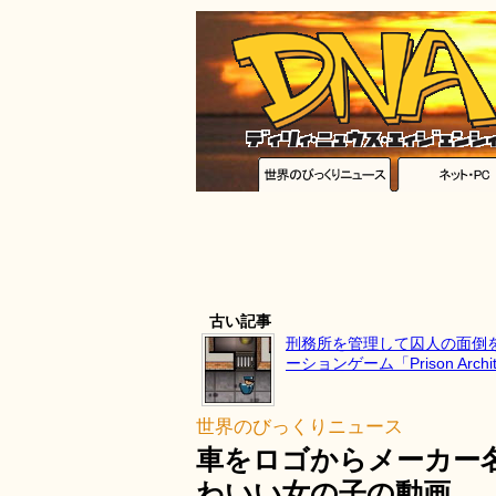
古い記事
刑務所を管理して囚人の面倒
ーションゲーム「Prison Archit
世界のびっくりニュース
車をロゴからメーカー
わいい女の子の動画