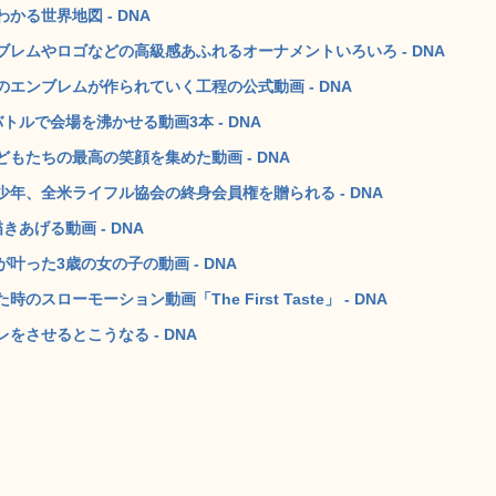
る世界地図 - DNA
レムやロゴなどの高級感あふれるオーナメントいろいろ - DNA
エンブレムが作られていく工程の公式動画 - DNA
ルで会場を沸かせる動画3本 - DNA
もたちの最高の笑顔を集めた動画 - DNA
年、全米ライフル協会の終身会員権を贈られる - DNA
あげる動画 - DNA
った3歳の女の子の動画 - DNA
ーモーション動画「The First Taste」 - DNA
させるとこうなる - DNA