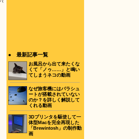
バ
● 最新記事一覧
お風呂から出て来たくな
くて「ノゥ……」と鳴い
てしまうネコの動画
なぜ旅客機にはパラシュ
ートが搭載されていない
のか？を詳しく解説して
くれる動画
3Dプリンタを駆使して一
体型Macを完全再現した
「Brewintosh」の制作動
画