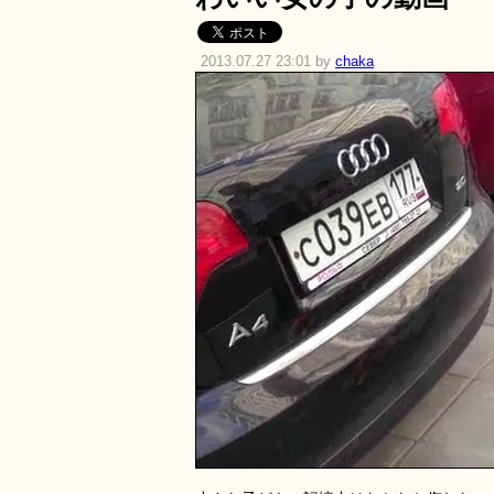
2013.07.27 23:01 by
chaka