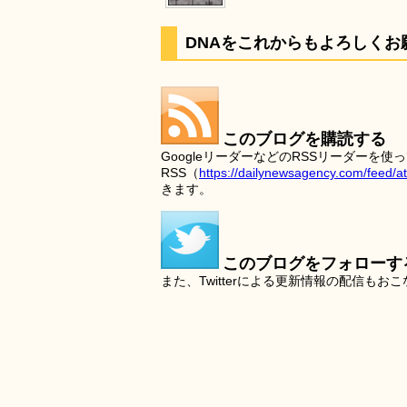
DNAをこれからもよろしくお
このブログを購読する
GoogleリーダーなどのRSSリーダー
RSS（
https://dailynewsagency.com/feed/a
きます。
このブログをフォローす
また、Twitterによる更新情報の配信もお