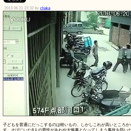
2013.06.21 23:32 by
chaka
子どもを普通にだっこするのは軽いもの、しかしこれが高いところか
す。そばにいた8人の男性があわや大惨事となってしまう事故を防い