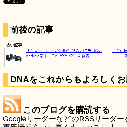
前後の記事
古い記事
サムスン、レンズ交換式で3G／LTE対応の
「どの
Android端末「GALAXY NX」を発表
DNAをこれからもよろしく
このブログを購読する
GoogleリーダーなどのRSSリー