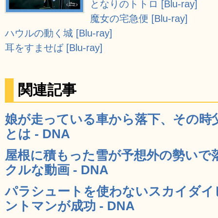
となりのトトロ [Blu-ray]
魔女の宅急便 [Blu-ray]
ハウルの動く城 [Blu-ray]
耳をすませば [Blu-ray]
関連記事
娘が走っている車から落下、その時
とは - DNA
屋根に積もった雪が予想外の勢いで
クルな動画 - DNA
パラシュートを使わないスカイダイ
ントマンが成功 - DNA