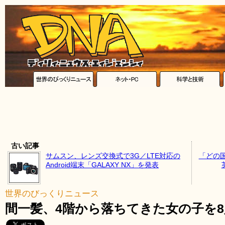
古い記事
サムスン、レンズ交換式で3G／LTE対応の
「どの
Android端末「GALAXY NX」を発表
世界のびっくりニュース
間一髪、4階から落ちてきた女の子を