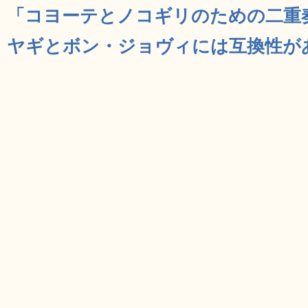
「コヨーテとノコギリのための二重奏曲
ヤギとボン・ジョヴィには互換性がある