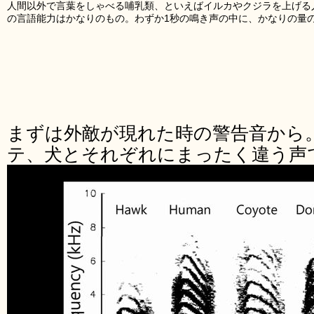
人間以外で言葉をしゃべる哺乳類、といえばイルカやクジラを上げる
の言語能力はかなりのもの。わずか1秒の鳴き声の中に、かなりの量
まずは外敵が現れた時の警告音から
テ、犬とそれぞれにまったく違う声