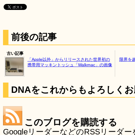
前後の記事
古い記事
「Apple以外」からリリースされた世界初の
限界を
携帯用マッキントッシュ「Walkmac」の画像
DNAをこれからもよろしく
このブログを購読する
GoogleリーダーなどのRSSリー