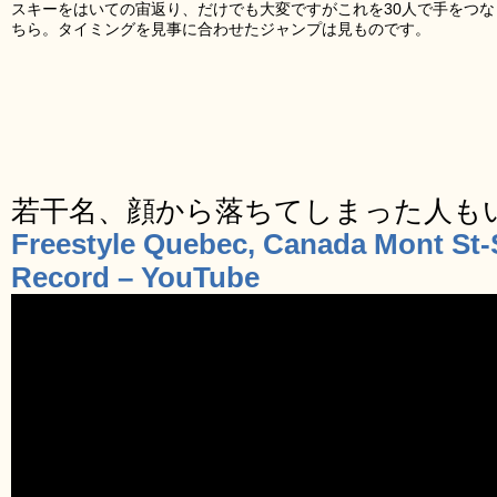
スキーをはいての宙返り、だけでも大変ですがこれを30人で手をつ
ちら。タイミングを見事に合わせたジャンプは見ものです。
若干名、顔から落ちてしまった人も
Freestyle Quebec, Canada Mont St-
Record – YouTube