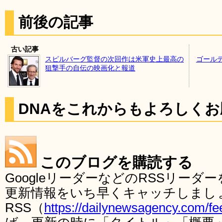
前後の記事
古い記事
スピルバーグ監督の次回作は米軍史上最高の
ゴール
狙撃手の自伝の映画化と報道
DNAをこれからもよろしく
このブログを購読する
GoogleリーダーなどのRSSリー
更新情報をいち早くキャッチしまし
RSS（
https://dailynewsagency.com/fe