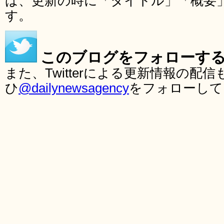
ば、更新の時に「タイトル」「概要
す。
このブログをフォローす
また、Twitterによる更新情報の
ひ
@dailynewsagency
をフォローして