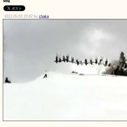
2013.05.03 23:42 by
chaka