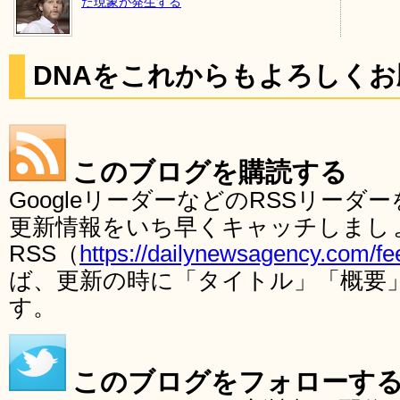
た現象が発生する
DNAをこれからもよろしく
このブログを購読する
GoogleリーダーなどのRSSリー
更新情報をいち早くキャッチしまし
RSS（
https://dailynewsagency.com/fe
ば、更新の時に「タイトル」「概要
す。
このブログをフォローす