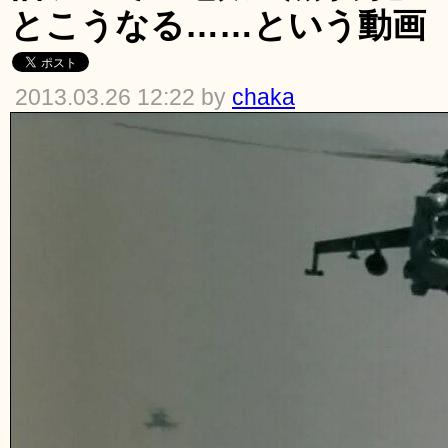
とこうなる……という動画
2013.03.26 12:22 by
chaka