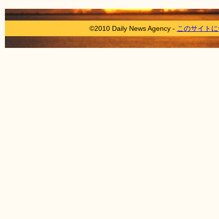
©2010 Daily News Agency -
このサイトに