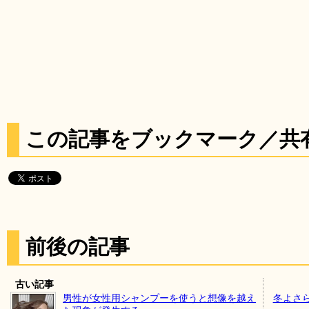
この記事をブックマーク／共
前後の記事
古い記事
男性が女性用シャンプーを使うと想像を越え
冬よさ