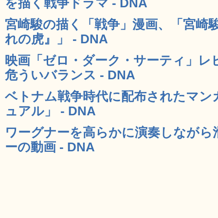
を描く戦争ドラマ - DNA
宮崎駿の描く「戦争」漫画、「宮崎
れの虎』」 - DNA
映画「ゼロ・ダーク・サーティ」レ
危ういバランス - DNA
ベトナム戦争時代に配布されたマンガ
ュアル」 - DNA
ワーグナーを高らかに演奏しながら
ーの動画 - DNA