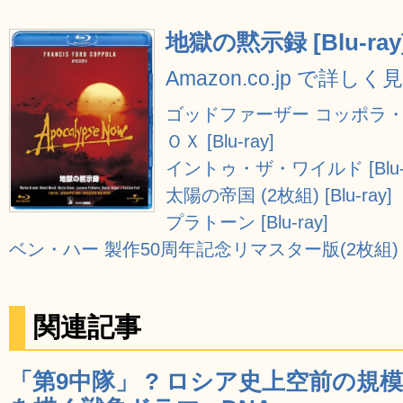
地獄の黙示録 [Blu-ray
Amazon.co.jp で詳しく
ゴッドファーザー コッポラ
ＯＸ [Blu-ray]
イントゥ・ザ・ワイルド [Blu-r
太陽の帝国 (2枚組) [Blu-ray]
プラトーン [Blu-ray]
ベン・ハー 製作50周年記念リマスター版(2枚組) [Bl
関連記事
「第9中隊」 ? ロシア史上空前の