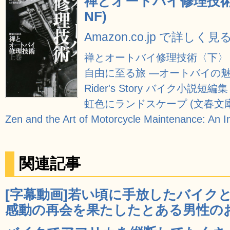
禅とオートバイ修理技術
NF)
Amazon.co.jp で詳しく見
禅とオートバイ修理技術〈下〉 
自由に至る旅 ―オートバイの魅
Rider's Story バイク小説
虹色にランドスケープ (文春文庫
Zen and the Art of Motorcycle Maintenance: An In
関連記事
[字幕動画]若い頃に手放したバイク
感動の再会を果たしたとある男性のお話