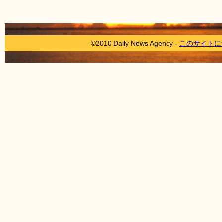
©2010 Daily News Agency -
このサイトに