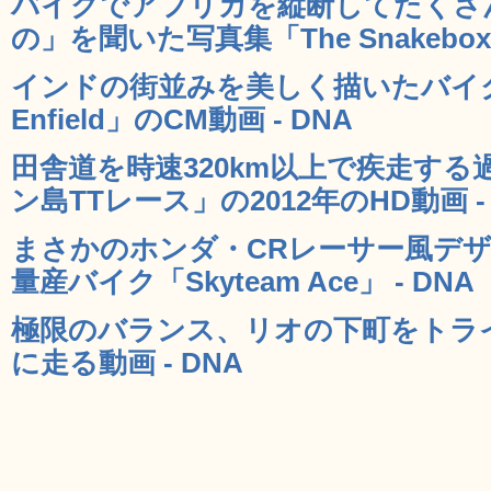
バイクでアフリカを縦断してたくさ
の」を聞いた写真集「The Snakebox O
インドの街並みを美しく描いたバイクメ
Enfield」のCM動画 - DNA
田舎道を時速320km以上で疾走す
ン島TTレース」の2012年のHD動画 - 
まさかのホンダ・CRレーサー風デザイ
量産バイク「Skyteam Ace」 - DNA
極限のバランス、リオの下町をトラ
に走る動画 - DNA