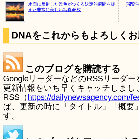
水面に反射した景色がつくる決定的瞬間を捉
[閲覧
えた非常に美しい写真46枚
DNAをこれからもよろしく
このブログを購読する
GoogleリーダーなどのRSSリー
更新情報をいち早くキャッチしまし
RSS（
https://dailynewsagency.com/fe
ば、更新の時に「タイトル」「概要
す。