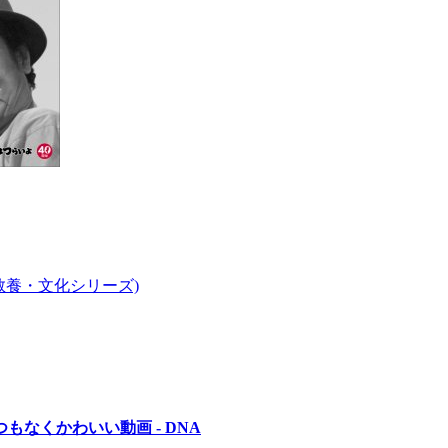
教養・文化シリーズ)
なくかわいい動画 - DNA