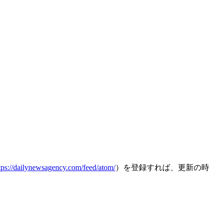
tps://dailynewsagency.com/feed/atom/
）を登録すれば、更新の時