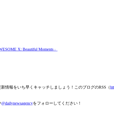
: Beautiful Moments」
の更新情報をいち早くキャッチしましょう！このブログのRSS（
ht
ひ
@dailynewsagency
をフォローしてください！