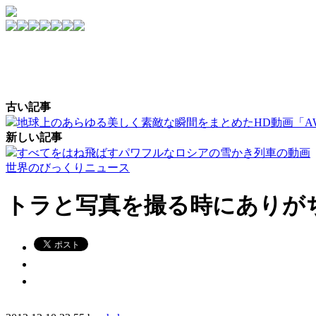
古い記事
地球上のあらゆる美しく素敵な瞬間をまとめたHD動画「AWESOME X
新しい記事
すべてをはね飛ばすパワフルなロシアの雪かき列車の動画
世界のびっくりニュース
トラと写真を撮る時にありが