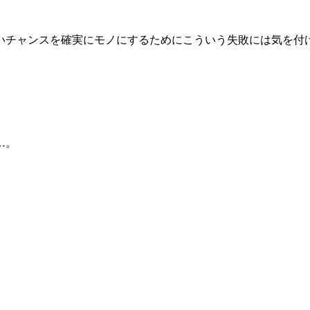
いチャンスを確実にモノにするためにこういう失敗には気を付
…。