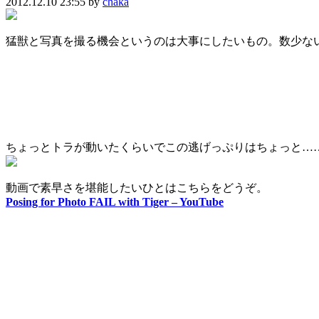
2012.12.10 23:55 by
chaka
猛獣と写真を撮る機会というのは大事にしたいもの。数少な
ちょっとトラが動いたくらいでこの逃げっぷりはちょっと…
動画で素早さを堪能したいひとはこちらをどうぞ。
Posing for Photo FAIL with Tiger – YouTube