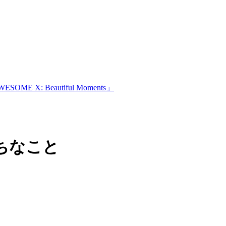
: Beautiful Moments」
ちなこと