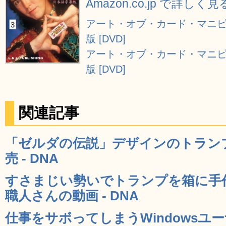
Amazon.co.jp で詳しく見
アート・オブ・カード・マニピ
版 [DVD]
アート・オブ・カード・マニピ
版 [DVD]
関連記事
「ゼルダの伝説」デザインのトラン
売 - DNA
すさまじい勢いでトランプを箱に手
職人さんの動画 - DNA
仕事をサボってしまうWindowsユ