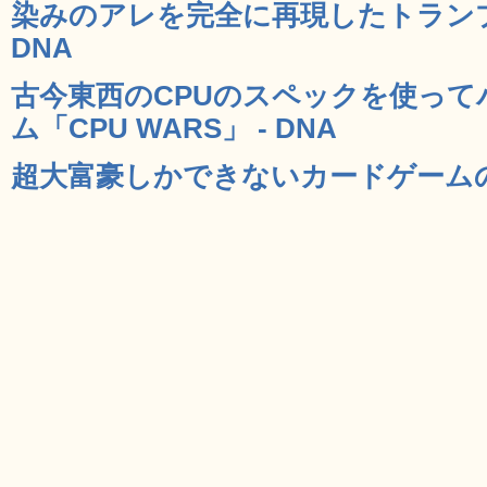
染みのアレを完全に再現したトランプ「Soli
DNA
古今東西のCPUのスペックを使っ
ム「CPU WARS」 - DNA
超大富豪しかできないカードゲームの遊