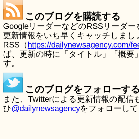
このブログを購読する
GoogleリーダーなどのRSSリー
更新情報をいち早くキャッチしまし
RSS（
https://dailynewsagency.com/fe
ば、更新の時に「タイトル」「概要
す。
このブログをフォローす
また、Twitterによる更新情報の
ひ
@dailynewsagency
をフォローして