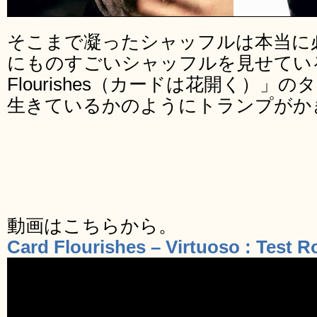
そこまで凝ったシャッフルは本当に
にものすごいシャッフルを見せている
Flourishes（カードは花開く）
生きているかのようにトランプがか
動画はこちらから。
Card Flourishes – Virtuoso : Test