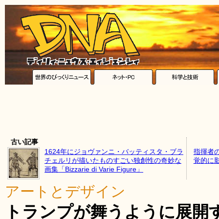
古い記事
1624年にジョヴァンニ・バッティスタ・ブラ
指揮者
チェルリが描いたものすごい独創性の奇妙な
覚的に
画集「Bizzarie di Varie Figure」
アートとデザイン
トランプが舞うように展開