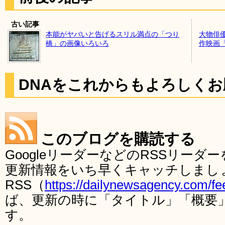
古い記事
本能がヤバいと告げるスリル満点の「つり
大物俳
橋」の画像いろいろ
作映画
DNAをこれからもよろしく
このブログを購読する
GoogleリーダーなどのRSSリー
更新情報をいち早くキャッチしまし
RSS（
https://dailynewsagency.com/fe
ば、更新の時に「タイトル」「概要
す。