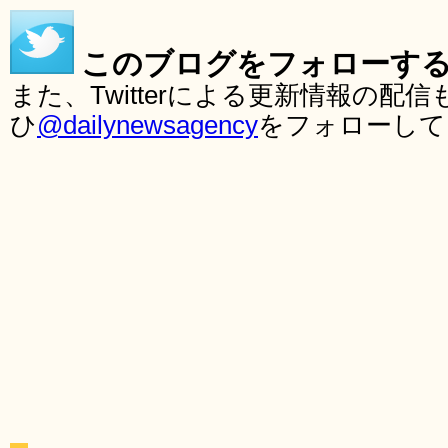
このブログをフォローす
また、Twitterによる更新情報の
ひ
@dailynewsagency
をフォローして