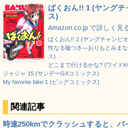
ばくおん!! 1 (ヤン
ス)
Amazon.co.jp で詳しく見
ばくおん!! 2 (ヤングチャン
性なる嘘つき―おりもとみまなチ
ス)
どこまで行けるかな? (ワイドK
ジャジャ 15 (サンデーGXコミックス)
My favorite bike 1 (ビッグコミックス)
関連記事
時速250kmでクラッシュすると、