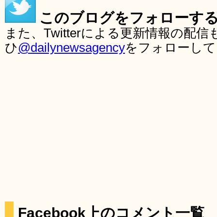
このブログをフォローす
また、Twitterによる更新情報の
ひ
@dailynewsagency
をフォローして
Facebook上のコメント一覧