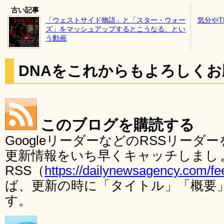
古い記事
「ウェストサイド物語」と「スター・ウォー
気分やT
ズ」をマッシュアップするとこうなる、とい
う動画
DNAをこれからもよろしく
このブログを購読する
GoogleリーダーなどのRSSリー
更新情報をいち早くキャッチしまし
RSS（
https://dailynewsagency.com/fe
ば、更新の時に「タイトル」「概要
す。