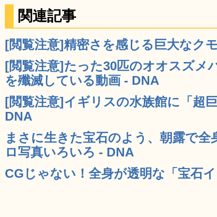
関連記事
[閲覧注意]精密さを感じる巨大なクモの
[閲覧注意]たった30匹のオオスズメ
を殲滅している動画 - DNA
[閲覧注意]イギリスの水族館に「超巨
DNA
まさに生きた宝石のよう、朝露で全
ロ写真いろいろ - DNA
CGじゃない！全身が透明な「宝石イモ