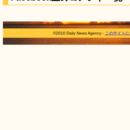
©2010 Daily News Agency -
このサイトに