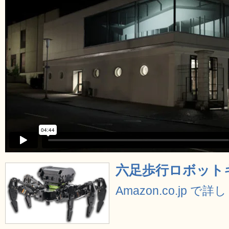
六足歩行ロボットキ
Amazon.co.jp で