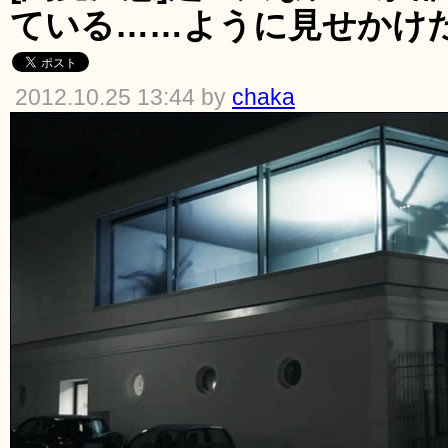
ている……ように見せかけ
2012.10.25 13:44 by
chaka