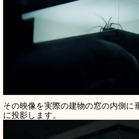
その映像を実際の建物の窓の内側に
に投影します。