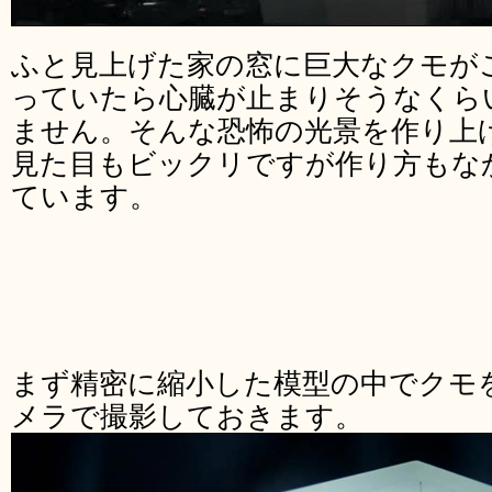
ふと見上げた家の窓に巨大なクモが
っていたら心臓が止まりそうなくら
ません。そんな恐怖の光景を作り上
見た目もビックリですが作り方もな
ています。
まず精密に縮小した模型の中でクモ
メラで撮影しておきます。