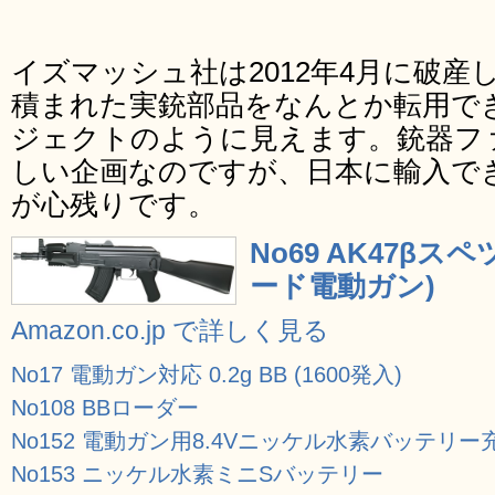
イズマッシュ社は2012年4月に破
積まれた実銃部品をなんとか転用で
ジェクトのように見えます。銃器フ
しい企画なのですが、日本に輸入で
が心残りです。
No69 AK47βス
ード電動ガン)
Amazon.co.jp で詳しく見る
No17 電動ガン対応 0.2g BB (1600発入)
No108 BBローダー
No152 電動ガン用8.4Vニッケル水素バッテリー
No153 ニッケル水素ミニSバッテリー