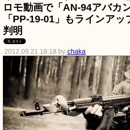
ロモ動画で「AN-94アバ
「PP-19-01」もライン
判明
2012.09.21 18:18 by
chaka