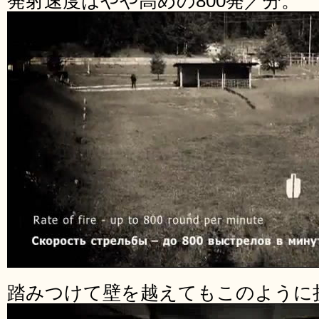
発射速度はやや高めの800発／分。
踏みつけて壁を越えてもこのように