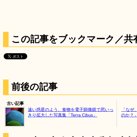
この記事をブックマーク／共
前後の記事
古い記事
遠い惑星のよう、食物を電子顕微鏡で思いっ
「なぜ、
きり拡大した写真集「Terra Cibus」
のか？