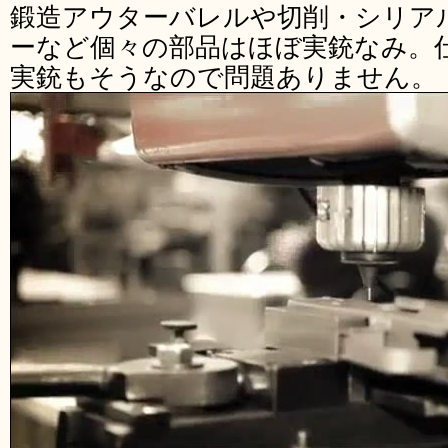
鍛造アウターバレルや切削・シリア
ーなど個々の部品はほぼ実銃なみ。
実銃もそうなので問題ありません。