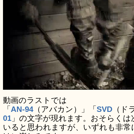
動画のラストでは
「
AN-94
（アバカン）」「
SVD
（ド
01
」の文字が現れます。おそらくは
いると思われますが、いずれも非常