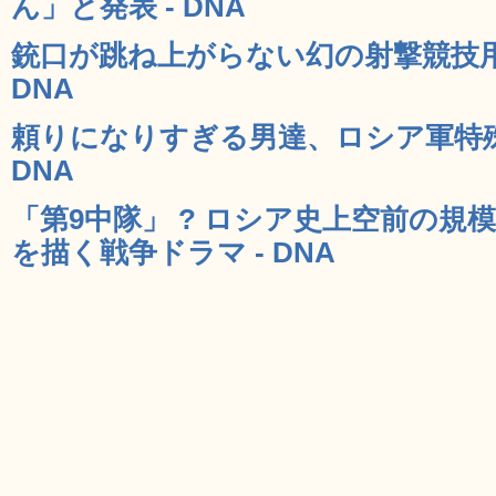
ん」と発表 - DNA
銃口が跳ね上がらない幻の射撃競技用ピ
DNA
頼りになりすぎる男達、ロシア軍特殊
DNA
「第9中隊」 ? ロシア史上空前の
を描く戦争ドラマ - DNA