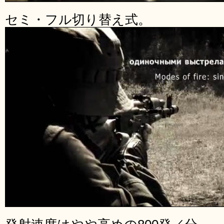
セミ・フル切り替え式。