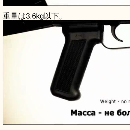
重量は3.6kg以下。