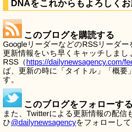
DNAをこれからもよろしく
このブログを購読する
GoogleリーダーなどのRSSリー
更新情報をいち早くキャッチしまし
RSS（
https://dailynewsagency.com/fe
ば、更新の時に「タイトル」「概要
す。
このブログをフォローす
また、Twitterによる更新情報の
ひ
@dailynewsagency
をフォローして