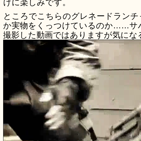
けに楽しみです。
ところでこちらのグレネードランチ
か実物をくっつけているのか……サ
撮影した動画ではありますが気にな