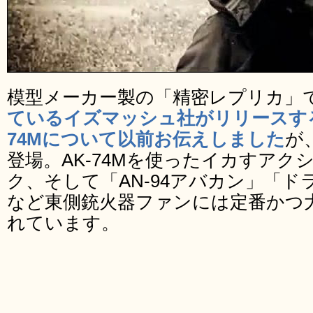
模型メーカー製の「精密レプリカ」
ているイズマッシュ社がリリースする
74Mについて以前お伝えしました
が
登場。AK-74Mを使ったイカすア
ク、そして「AN-94アバカン」「ドラグ
など東側銃火器ファンには定番かつ
れています。