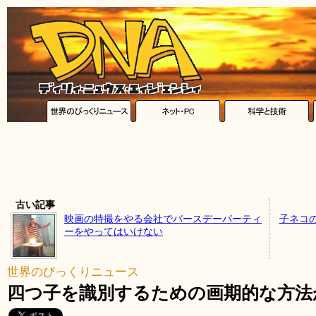
古い記事
映画の特撮をやる会社でバースデーパーティ
子ネコ
ーをやってはいけない
世界のびっくりニュース
四つ子を識別するための画期的な方法