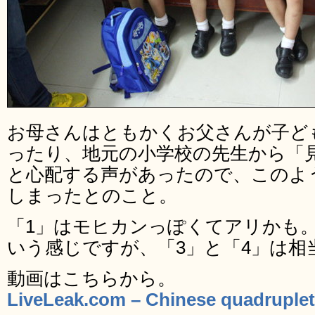
お母さんはともかくお父さんが子ど
ったり、地元の小学校の先生から「
と心配する声があったので、このよ
しまったとのこと。
「1」はモヒカンっぽくてアリかも
いう感じですが、「3」と「4」は相
動画はこちらから。
LiveLeak.com – Chinese quadruplet