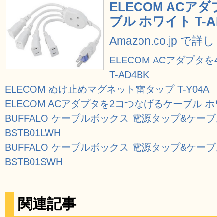
ELECOM AC
ブル ホワイト T-A
Amazon.co.jp で
ELECOM ACアダプタ
T-AD4BK
ELECOM ぬけ止めマグネット雷タップ T-Y04A
ELECOM ACアダプタを2コつなげるケーブル ホワ
BUFFALO ケーブルボックス 電源タップ&ケー
BSTB01LWH
BUFFALO ケーブルボックス 電源タップ&ケー
BSTB01SWH
関連記事