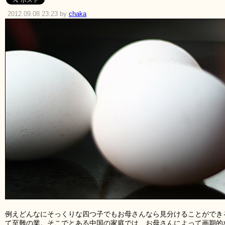
2012.09.08 23:23 by
chaka
例えどんなにそっくりな四つ子でもお母さんなら見分けることができ
て至難の業。そこでとある中国の家庭では、お母さんによって画期的