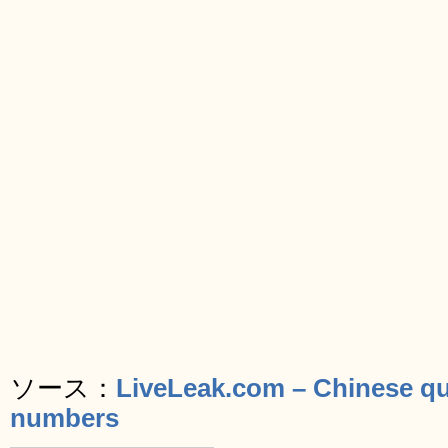
ソース：
LiveLeak.com – Chinese qu
numbers