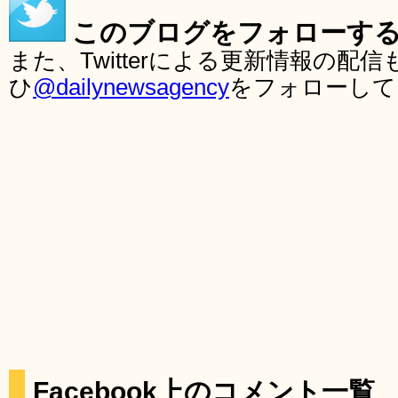
このブログをフォローす
また、Twitterによる更新情報の
ひ
@dailynewsagency
をフォローして
Facebook上のコメント一覧