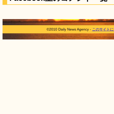
©2010 Daily News Agency -
このサイトに