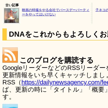
古い記事
映画の特撮をやる会社でバースデーパーティ
子ネコ
ーをやってはいけない
DNAをこれからもよろしく
このブログを購読する
GoogleリーダーなどのRSSリー
更新情報をいち早くキャッチしまし
RSS（
https://dailynewsagency.com/fe
ば、更新の時に「タイトル」「概要
す。