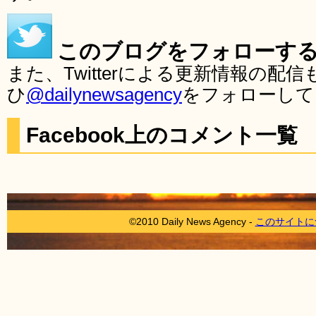
このブログをフォローす
また、Twitterによる更新情報の
ひ
@dailynewsagency
をフォローして
Facebook上のコメント一覧
©2010 Daily News Agency -
このサイトに