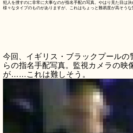
犯人を捜すのに非常に大事なのが指名手配の写真。やはり見た目は決
様々なタイプのものがありますが、これはちょっと難易度が高そうな
今回、イギリス・ブラックプールの
らの指名手配写真。監視カメラの映
が……これは難しそう。