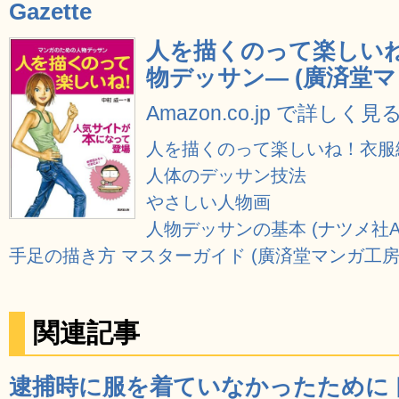
Gazette
人を描くのって楽しい
物デッサン― (廣済堂マ
Amazon.co.jp で詳しく見
人を描くのって楽しいね！衣服編
人体のデッサン技法
やさしい人物画
人物デッサンの基本 (ナツメ社A
手足の描き方 マスターガイド (廣済堂マンガ工房
関連記事
逮捕時に服を着ていなかったために