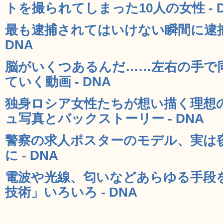
トを撮られてしまった10人の女性 - 
最も逮捕されてはいけない瞬間に逮捕
DNA
脳がいくつあるんだ……左右の手で
ていく動画 - DNA
独身ロシア女性たちが想い描く理想の
ュ写真とバックストーリー - DNA
警察の求人ポスターのモデル、実は
に - DNA
電波や光線、匂いなどあらゆる手段
技術」いろいろ - DNA