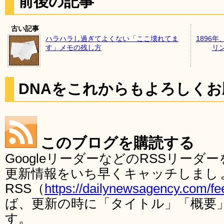
前後の記事
古い記事
ハラハラし過ぎてよくない「ここ壊れてま
1896
す」メモの残し方
リ
DNAをこれからもよろしく
このブログを購読する
GoogleリーダーなどのRSSリー
更新情報をいち早くキャッチしまし
RSS（
https://dailynewsagency.com/fe
ば、更新の時に「タイトル」「概要
す。