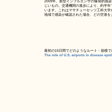
2009年、新型インフルエンザの爆発的感
じいもの。交通機関の進歩により、約半年
います。これはマサチューセッツ工科大学
地域で感染が確認された場合、どの空港を
最初の15日間でどのようなルート・規模
The role of U.S. airports in disease ep