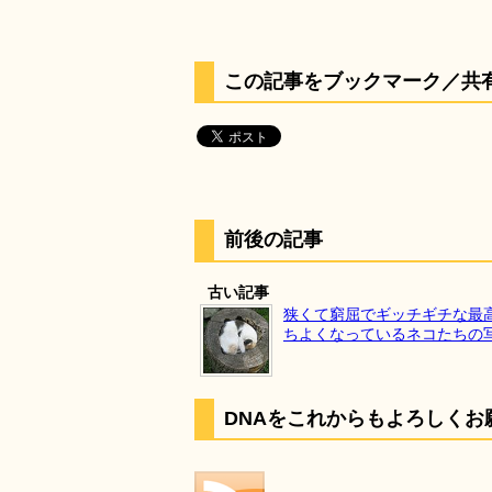
この記事をブックマーク／共
前後の記事
古い記事
狭くて窮屈でギッチギチな最
ちよくなっているネコたちの写
DNAをこれからもよろしくお