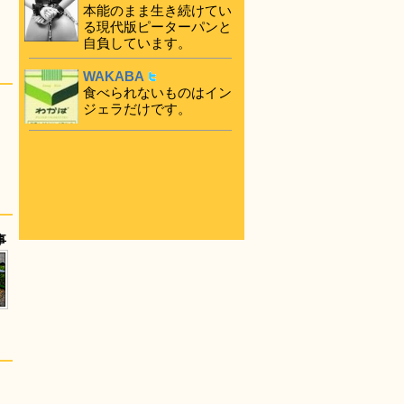
本能のまま生き続けてい
る現代版ピーターパンと
自負しています。
WAKABA
食べられないものはイン
ジェラだけです。
事