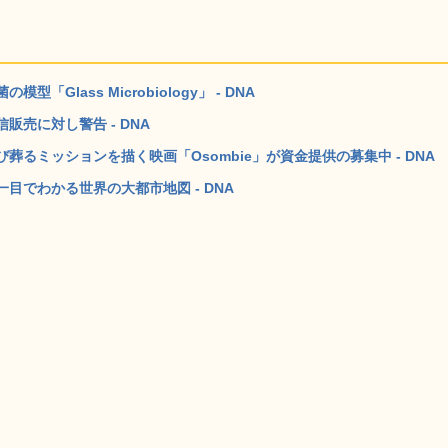
lass Microbiology」 - DNA
売に対し警告 - DNA
るミッションを描く映画「Osombie」が資金提供の募集中 - DNA
目でわかる世界の大都市地図 - DNA