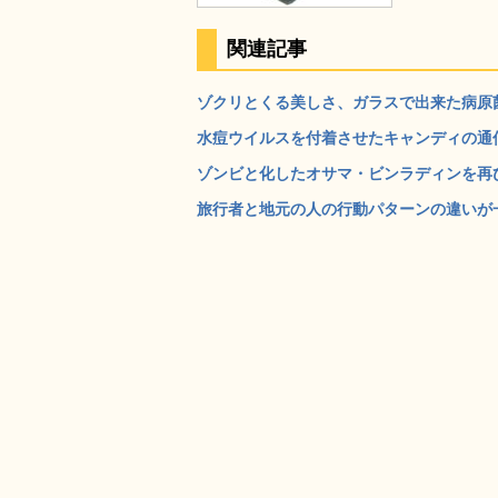
関連記事
ゾクリとくる美しさ、ガラスで出来た病原菌の模型「G
水痘ウイルスを付着させたキャンディの通信販
ゾンビと化したオサマ・ビンラディンを再び葬
旅行者と地元の人の行動パターンの違いが一