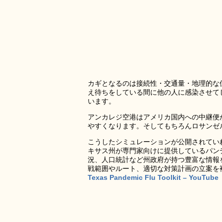
カギとなるのは接続性・交通量・地理的な
え待ちをしている間に他の人に感染させて
います。
アンカレジ空港はアメリカ国内への中継便
やすくなります。そしてもちろんロサンゼ
こうしたシミュレーションが公開されてい
キサス州が専門家向けに提供しているパン
況、人口統計など州政府が持つ豊富な情報
戦範囲やルート、適切な対策計画の立案を
Texas Pandemic Flu Toolkit – YouTube