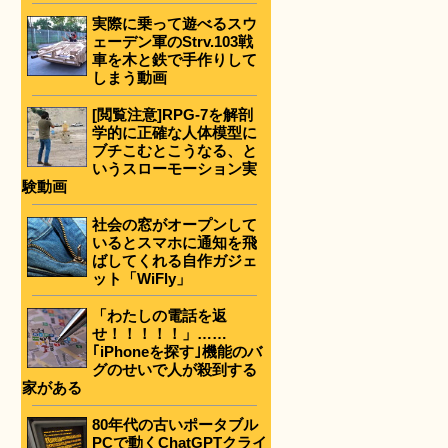
実際に乗って遊べるスウ
ェーデン軍のStrv.103戦
車を木と鉄で手作りして
しまう動画
[閲覧注意]RPG-7を解剖
学的に正確な人体模型に
ブチこむとこうなる、と
いうスローモーション実
験動画
社会の窓がオープンして
いるとスマホに通知を飛
ばしてくれる自作ガジェ
ット「WiFly」
「わたしの電話を返
せ！！！！！」……
｢iPhoneを探す｣機能のバ
グのせいで人が殺到する
家がある
80年代の古いポータブル
PCで動くChatGPTクライ