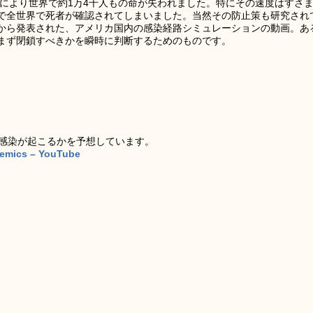
染により世界で約1万4千人もの命が失われました。特にその速度はすさ
で全世界で死者が確認されてしまいました。当然その防止策も研究され
から発表された、アメリカ国内の感染経路シミュレーションの動画。あ
まず閉鎖すべきかを瞬時に判断するためのものです。
で感染が起こるかを予想しています。
idemics – YouTube