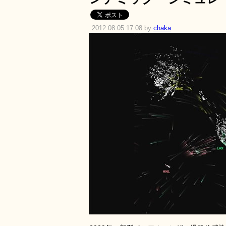
2012.08.05 17:08 by
chaka