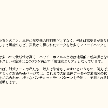
位置とのこと。単純に航空機の時刻表だけでなく、例えば感染者が乗り
しまう可能性など、実践から得られたデータを数多くフィードバックし
が多いので接続性が高く、ハワイ・ホノルル空港は地理的に感染源とな
ルスとJFK空港はこの3つを満たす「要注意エリア」となっています。
れば、対策チームや私たち一般人は準備もしやすいというもの。例えば
デミック対策Webページでは、これまでの病原体データや交通機関の状
を組み合わせ、様々なパンテミック発生パターンを予測し、予測される
補助します。