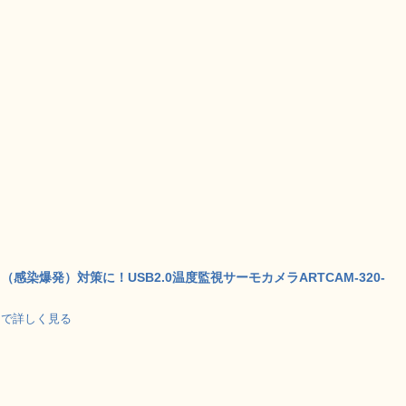
感染爆発）対策に！USB2.0温度監視サーモカメラARTCAM-320-
.jp で詳しく見る