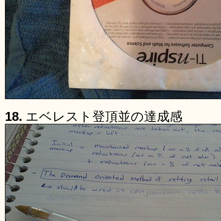
18.
エベレスト登頂並の達成感