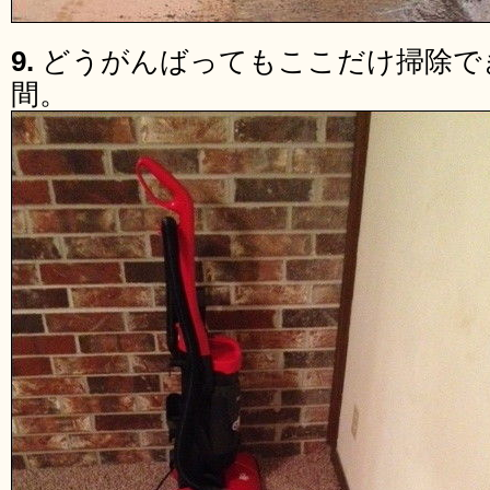
9.
どうがんばってもここだけ掃除で
間。