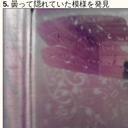
5.
曇って隠れていた模様を発見