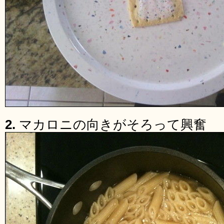
2.
マカロニの向きがそろって興奮