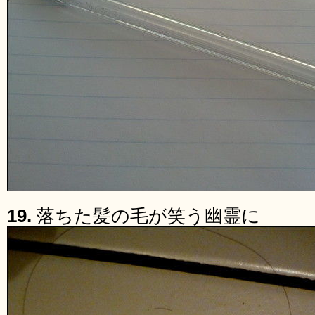
19.
落ちた髪の毛が笑う幽霊に