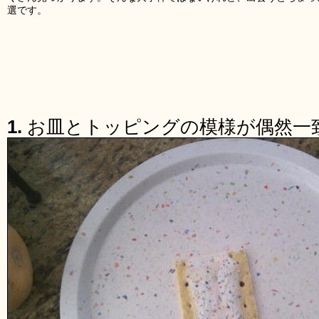
選です。
1.
お皿とトッピングの模様が偶然一