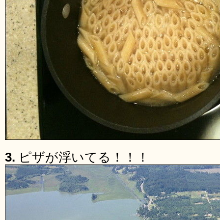
3.
ピザが浮いてる！！！