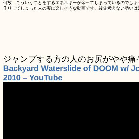
何故、こういうことをするエネルギーが余ってしまっているのでしょ
作りしてしまった人の実に楽しそうな動画です。後先考えない勢いは
ジャンプする方の人のお尻がやや痛
Backyard Waterslide of DOOM w/ J
2010 – YouTube