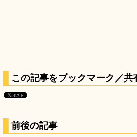
この記事をブックマーク／共
前後の記事