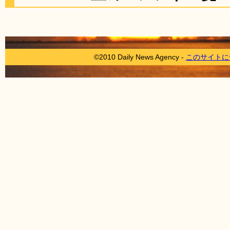
©2010 Daily News Agency -
このサイトに