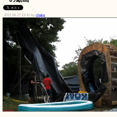
2012.06.27 13:41 by
chaka