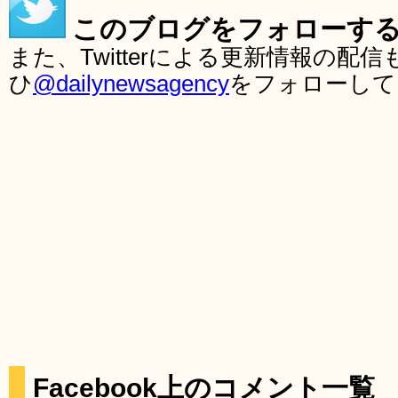
このブログをフォローす
また、Twitterによる更新情報の
ひ
@dailynewsagency
をフォローして
Facebook上のコメント一覧