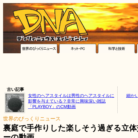
古い記事
女性のヘアスタイルは男性のヘアスタイルに
細か
影響を与えている？非常に興味深い雑誌
「PLAYBOY」のCM動画
世界のびっくりニュース
裏庭で手作りした楽しそう過ぎる立体
ーの動画