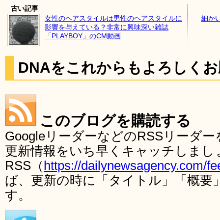
古い記事
女性のヘアスタイルは男性のヘアスタイルに
細か
影響を与えている？非常に興味深い雑誌
「PLAYBOY」のCM動画
DNAをこれからもよろしく
このブログを購読する
GoogleリーダーなどのRSSリー
更新情報をいち早くキャッチしまし
RSS（
https://dailynewsagency.com/fe
ば、更新の時に「タイトル」「概要
す。