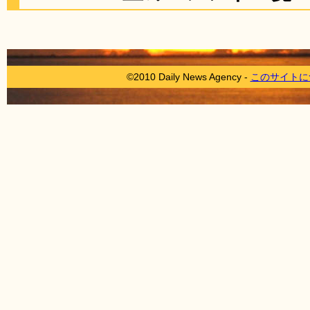
©2010 Daily News Agency -
このサイトに