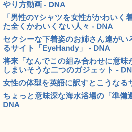
やり方動画 - DNA
「男性のYシャツを女性がかわいく
た全くかわいくない人々 - DNA
セクシーな下着姿のお姉さん達がい
るサイト「EyeHandy」 - DNA
将来「なんでこの組み合わせに意味
しまいそうな二つのガジェット - DN
女性の体型を英語に訳すとこうなるサンプ
ちょっと意味深な海水浴場の「準備運
DNA