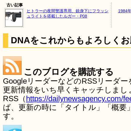
古い記事
ヒトラーの夜間警護専用、銃身下にフラッシ
1984
ュライトを搭載したルガー・P08
DNAをこれからもよろしく
このブログを購読する
GoogleリーダーなどのRSSリー
更新情報をいち早くキャッチしまし
RSS（
https://dailynewsagency.com/fe
ば、更新の時に「タイトル」「概要
す。