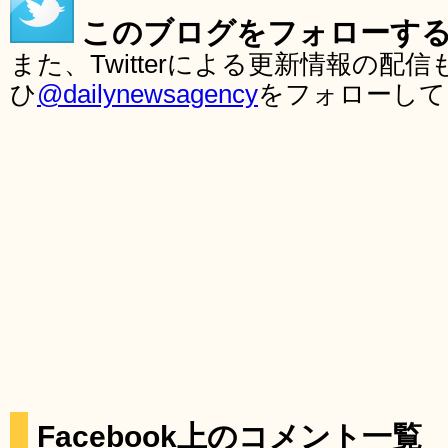
このブログをフォローす
また、Twitterによる更新情報の
ひ
@dailynewsagency
をフォローして
Facebook上のコメント一覧